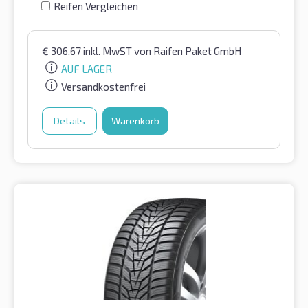
Reifen Vergleichen
€
306,67
inkl. MwST
von Raifen Paket GmbH
AUF LAGER
Versandkostenfrei
Details
Warenkorb