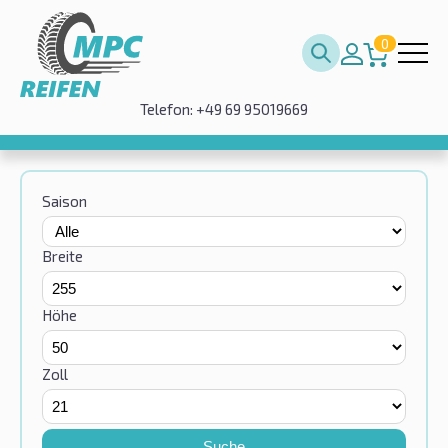
0
Telefon: +49 69 95019669
Saison
Breite
Höhe
Zoll
Suche