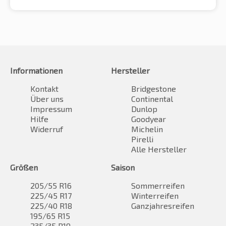
Informationen
Hersteller
Kontakt
Bridgestone
Über uns
Continental
Impressum
Dunlop
Hilfe
Goodyear
Widerruf
Michelin
Pirelli
Alle Hersteller
Größen
Saison
205/55 R16
Sommerreifen
225/45 R17
Winterreifen
225/40 R18
Ganzjahresreifen
195/65 R15
235/35 R19