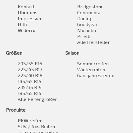
Kontakt
Bridgestone
Über uns
Continental
Impressum
Dunlop
Hilfe
Goodyear
Widerruf
Michelin
Pirelli
Alle Hersteller
Größen
Saison
205/55 R16
Sommerreifen
225/45 R17
Winterreifen
225/40 R18
Ganzjahresreifen
195/65 R15
235/35 R19
185/65 R15
Alle Reifengrößen
Produkte
PKW reifen
SUV / 4x4 Reifen
Transporter reifen