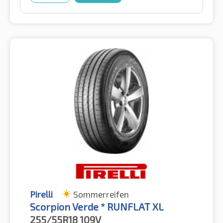
Pirelli
Sommerreifen
Scorpion Verde * RUNFLAT XL
255/55R18
109V