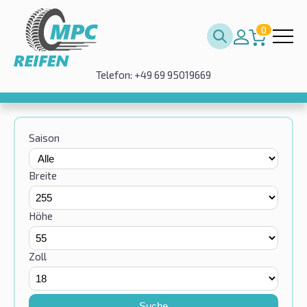
0
Telefon: +49 69 95019669
Saison
Breite
Höhe
Zoll
Suche