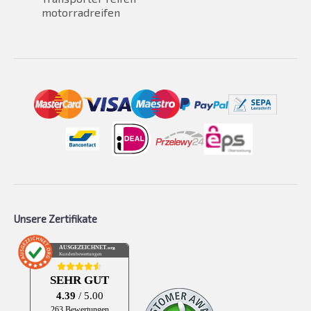
motorradreifen
Unsere Zertifikate
AUSGEZEICHNET
.org
Kundenbewertungen
SEHR GUT
4.39
/ 5.00
263 Bewertungen