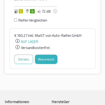
C
B
72 dB
Reifen Vergleichen
€
160,27
inkl. MwST
von Auto-Raifen GmbH
AUF LAGER
Versandkostenfrei
Details
Warenkorb
Informationen
Hersteller