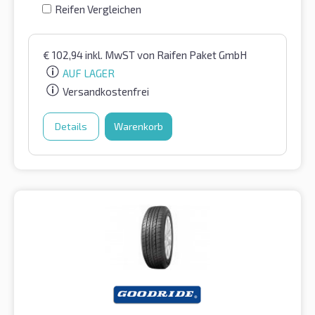
Reifen Vergleichen
€
102,94
inkl. MwST
von Raifen Paket GmbH
AUF LAGER
Versandkostenfrei
Details
Warenkorb