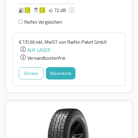
C
C
72 dB
Reifen Vergleichen
€
131,66
inkl. MwST
von Raifen Paket GmbH
AUF LAGER
Versandkostenfrei
Details
Warenkorb