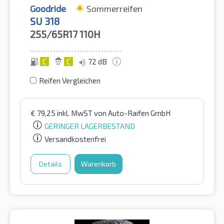
Goodride
Sommerreifen
SU 318
255/65R17
110H
C
C
72 dB
Reifen Vergleichen
€
79,25
inkl. MwST
von Auto-Raifen GmbH
GERINGER LAGERBESTAND
Versandkostenfrei
Details
Warenkorb