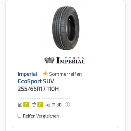
Imperial
Sommerreifen
EcoSport SUV
255/65R17
110H
C
C
71 dB
Reifen Vergleichen