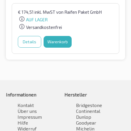
€
174,51
inkl. MwST
von Raifen Paket GmbH
AUF LAGER
Versandkostenfrei
Details
Warenkorb
Informationen
Hersteller
Kontakt
Bridgestone
Über uns
Continental
Impressum
Dunlop
Hilfe
Goodyear
Widerruf
Michelin