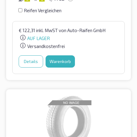
Reifen Vergleichen
€
122,31
inkl. MwST
von Auto-Raifen GmbH
AUF LAGER
Versandkostenfrei
Details
Warenkorb