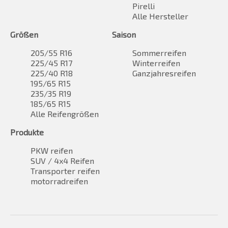
Pirelli
Alle Hersteller
Größen
Saison
205/55 R16
Sommerreifen
225/45 R17
Winterreifen
225/40 R18
Ganzjahresreifen
195/65 R15
235/35 R19
185/65 R15
Alle Reifengrößen
Produkte
PKW reifen
SUV / 4x4 Reifen
Transporter reifen
motorradreifen