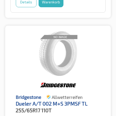
Details
Warenkorb
Bridgestone
Allwetterreifen
Dueler A/T 002 M+S 3PMSF TL
255/65R17
110T