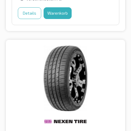
Details
Warenkorb