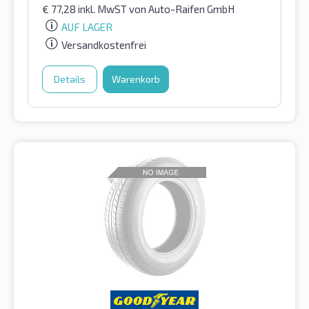
€
77,28
inkl. MwST
von Auto-Raifen GmbH
AUF LAGER
Versandkostenfrei
Details
Warenkorb