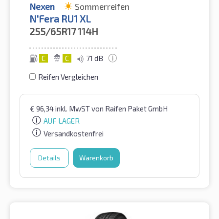
Nexen
Sommerreifen
N'Fera RU1 XL
255/65R17
114H
C
C
71 dB
Reifen Vergleichen
€
96,34
inkl. MwST
von Raifen Paket GmbH
AUF LAGER
Versandkostenfrei
Details
Warenkorb