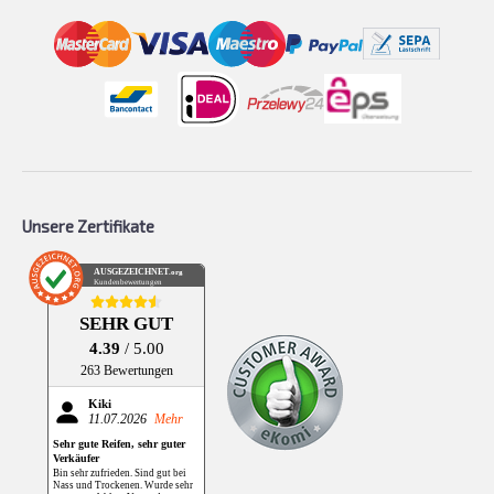
Unsere Zertifikate
AUSGEZEICHNET
.org
Kundenbewertungen
SEHR GUT
4.39
/ 5.00
263 Bewertungen
Kiki
11.07.2026
Mehr
Sehr gute Reifen, sehr guter
Verkäufer
Bin sehr zufrieden. Sind gut bei
Nass und Trockenen. Wurde sehr