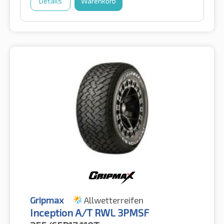
Details
Warenkorb
Gripmax
Allwetterreifen
Inception A/T RWL 3PMSF