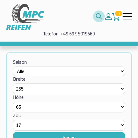
0
Telefon: +49 69 95019669
Saison
Breite
Höhe
Zoll
Suche