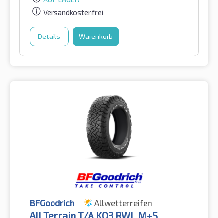
Versandkostenfrei
Details
Warenkorb
BFGoodrich
Allwetterreifen
All Terrain T/A KO3 RWL M+S