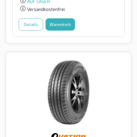
AUF LAGER
Versandkostenfrei
Details
Warenkorb