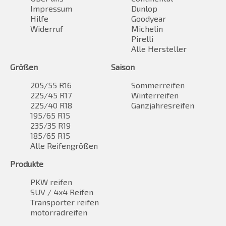
Impressum
Dunlop
Hilfe
Goodyear
Widerruf
Michelin
Pirelli
Alle Hersteller
Größen
Saison
205/55 R16
Sommerreifen
225/45 R17
Winterreifen
225/40 R18
Ganzjahresreifen
195/65 R15
235/35 R19
185/65 R15
Alle Reifengrößen
Produkte
PKW reifen
SUV / 4x4 Reifen
Transporter reifen
motorradreifen