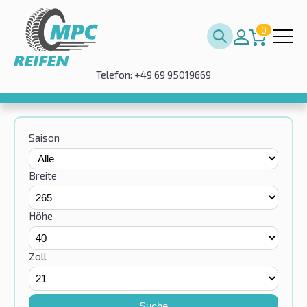
0
Telefon: +49 69 95019669
Saison
Breite
Höhe
Zoll
Suche