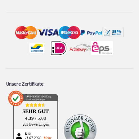
Unsere Zertifikate
AUSGEZEICHNET
.org
Kundenbewertungen
SEHR GUT
4.39
/ 5.00
263 Bewertungen
Kiki
11.07.2026
Mehr