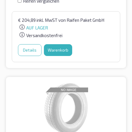
Reifen Vergleichen
€
204,89
inkl. MwST
von Raifen Paket GmbH
AUF LAGER
Versandkostenfrei
Details
Warenkorb