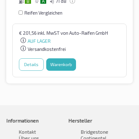
B
A
71 dB
Reifen Vergleichen
€
201,56
inkl. MwST
von Auto-Raifen GmbH
AUF LAGER
Versandkostenfrei
Details
Warenkorb
Informationen
Hersteller
Kontakt
Bridgestone
Über uns
Continental