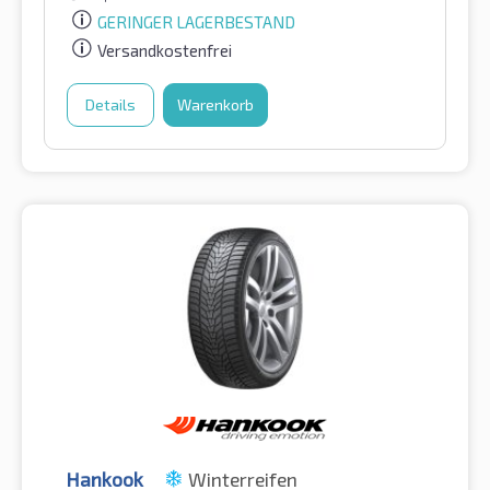
GERINGER LAGERBESTAND
Versandkostenfrei
Details
Warenkorb
Hankook
Winterreifen