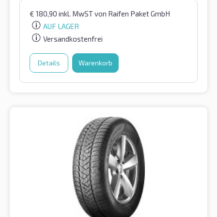
€
180,90
inkl. MwST
von Raifen Paket GmbH
AUF LAGER
Versandkostenfrei
Details
Warenkorb