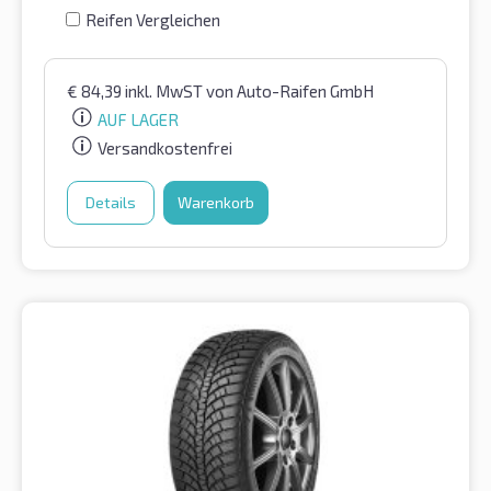
Reifen Vergleichen
€
84,39
inkl. MwST
von Auto-Raifen GmbH
AUF LAGER
Versandkostenfrei
Details
Warenkorb