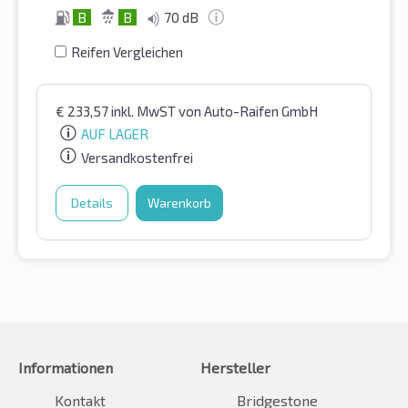
B
B
70 dB
Reifen Vergleichen
€
233,57
inkl. MwST
von Auto-Raifen GmbH
AUF LAGER
Versandkostenfrei
Details
Warenkorb
Informationen
Hersteller
Kontakt
Bridgestone