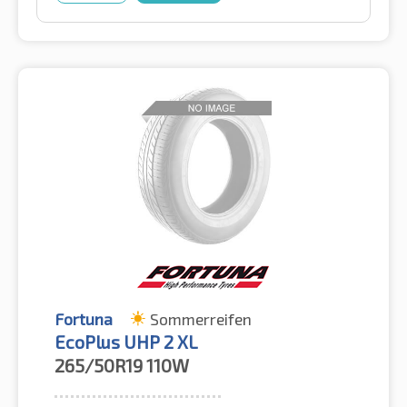
Fortuna
Sommerreifen
EcoPlus UHP 2 XL
265/50R19
110W