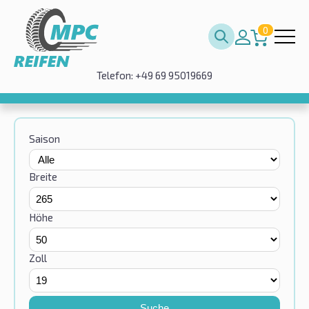
0
Telefon: +49 69 95019669
Saison
Breite
Höhe
Zoll
Suche