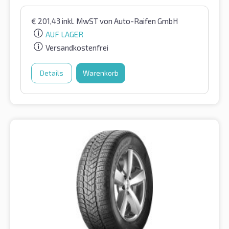
€
201,43
inkl. MwST
von Auto-Raifen GmbH
AUF LAGER
Versandkostenfrei
Details
Warenkorb