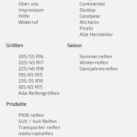
Über uns
Continental
Impressum
Dunlop
Hilfe
Goodyear
Widerruf
Michelin
Pirelli
Alle Hersteller
Größen
Saison
205/55 R16
Sommerreifen
225/45 R17
Winterreifen
225/40 R18
Ganzjahresreifen
195/65 R15
235/35 R19
185/65 R15
Alle Reifengrößen
Produkte
PKW reifen
SUV / 4x4 Reifen
Transporter reifen
motorradreifen