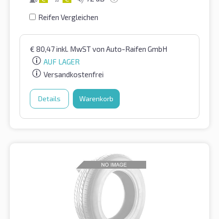
Reifen Vergleichen
€
80,47
inkl. MwST
von Auto-Raifen GmbH
AUF LAGER
Versandkostenfrei
Details
Warenkorb