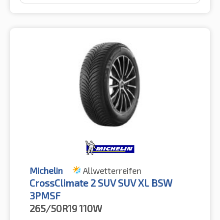
Michelin
Allwetterreifen
CrossClimate 2 SUV SUV XL BSW
3PMSF
265/50R19
110W