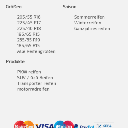
Größen
Saison
205/55 R16
Sommerreifen
225/45 R17
Winterreifen
225/40 R18
Ganzjahresreifen
195/65 R15
235/35 R19
185/65 R15
Alle Reifengrößen
Produkte
PKW reifen
SUV / 4x4 Reifen
Transporter reifen
motorradreifen