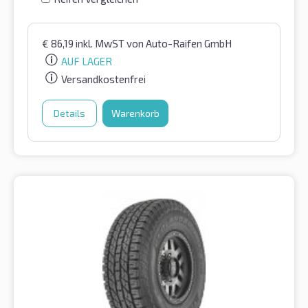
€
86,19
inkl. MwST
von Auto-Raifen GmbH
AUF LAGER
Versandkostenfrei
Details
Warenkorb