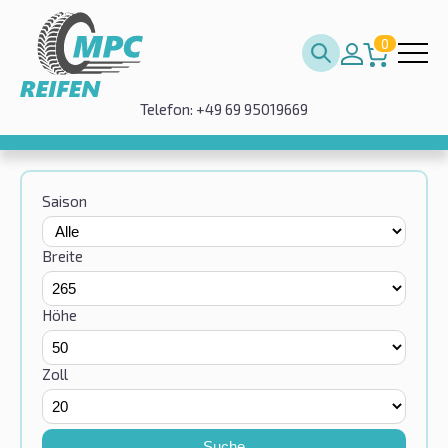
0
Telefon: +49 69 95019669
Saison
Breite
Höhe
Zoll
Suche