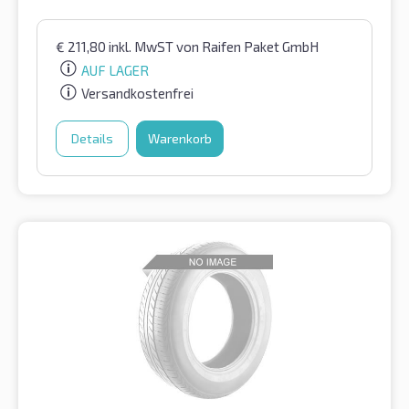
€
211,80
inkl. MwST
von Raifen Paket GmbH
AUF LAGER
Versandkostenfrei
Details
Warenkorb