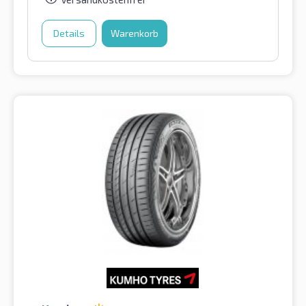
Details
Warenkorb