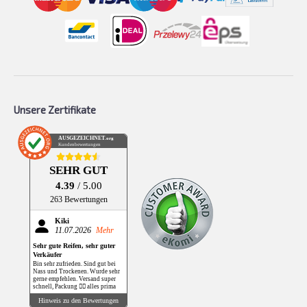
Unsere Zertifikate
AUSGEZEICHNET
.org
Kundenbewertungen
SEHR GUT
4.39
/ 5.00
263 Bewertungen
Kiki
11.07.2026
Mehr
Sehr gute Reifen, sehr guter
Verkäufer
Bin sehr zufrieden. Sind gut bei
Nass und Trockenen. Wurde sehr
gerne empfehlen. Versand super
schnell, Packung 👌🏻 alles prima
Hinweis zu den Bewertungen