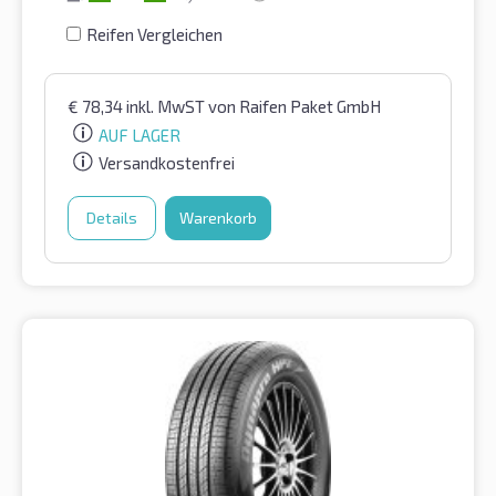
Reifen Vergleichen
€
78,34
inkl. MwST
von Raifen Paket GmbH
AUF LAGER
Versandkostenfrei
Details
Warenkorb