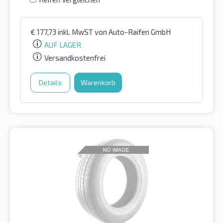
€
177,73
inkl. MwST
von Auto-Raifen GmbH
AUF LAGER
Versandkostenfrei
Details
Warenkorb