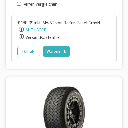
Reifen Vergleichen
€
138,09
inkl. MwST
von Raifen Paket GmbH
AUF LAGER
Versandkostenfrei
Details
Warenkorb