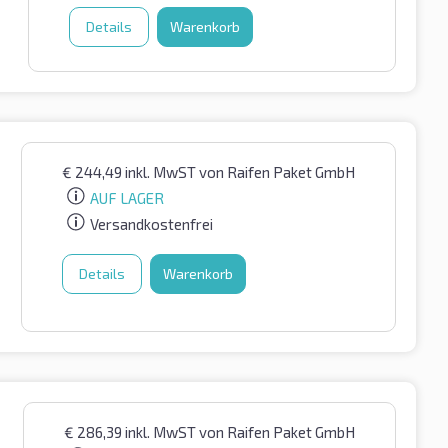
Details
Warenkorb
€
244,49
inkl. MwST
von Raifen Paket GmbH
AUF LAGER
Versandkostenfrei
Details
Warenkorb
€
286,39
inkl. MwST
von Raifen Paket GmbH