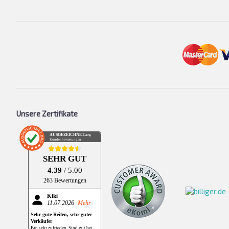
Unsere Zertifikate
AUSGEZEICHNET
.org
Kundenbewertungen
SEHR GUT
4.39
/ 5.00
263 Bewertungen
Kiki
11.07.2026
Mehr
Sehr gute Reifen, sehr guter
Verkäufer
Bin sehr zufrieden. Sind gut bei