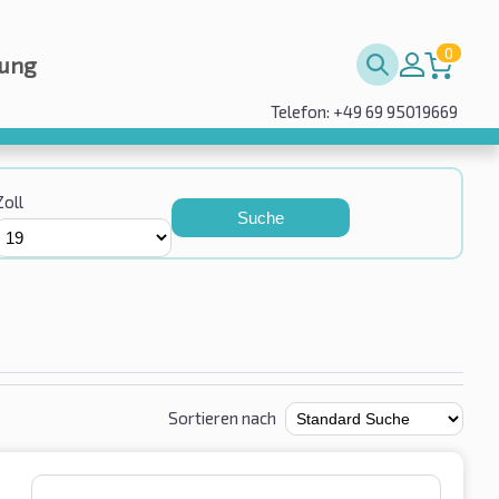
0
rung
Telefon: +49 69 95019669
Zoll
Suche
Sortieren nach