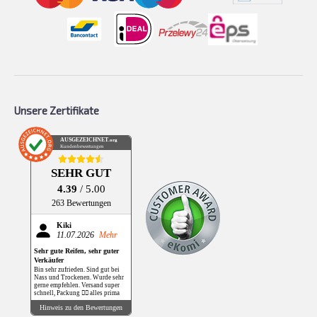
Unsere Zertifikate
AUSGEZEICHNET
.org
Kundenbewertungen
SEHR GUT
4.39
/ 5.00
263 Bewertungen
Kiki
11.07.2026
Mehr
Sehr gute Reifen, sehr guter
Verkäufer
Bin sehr zufrieden. Sind gut bei
Nass und Trockenen. Wurde sehr
gerne empfehlen. Versand super
schnell, Packung 👌🏻 alles prima
Hinweis zu den Bewertungen