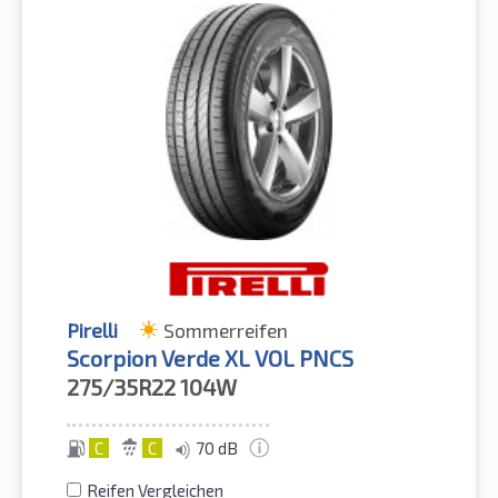
Pirelli
Sommerreifen
Scorpion Verde XL VOL PNCS
275/35R22
104W
C
C
70 dB
Reifen Vergleichen