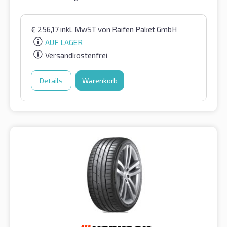
€
256,17
inkl. MwST
von Raifen Paket GmbH
AUF LAGER
Versandkostenfrei
Details
Warenkorb