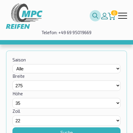
0
Telefon: +49 69 95019669
Saison
Breite
Höhe
Zoll
Suche