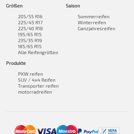
Größen
Saison
205/55 R16
Sommerreifen
225/45 R17
Winterreifen
225/40 R18
Ganzjahresreifen
195/65 R15
235/35 R19
185/65 R15
Alle Reifengrößen
Produkte
PKW reifen
SUV / 4x4 Reifen
Transporter reifen
motorradreifen