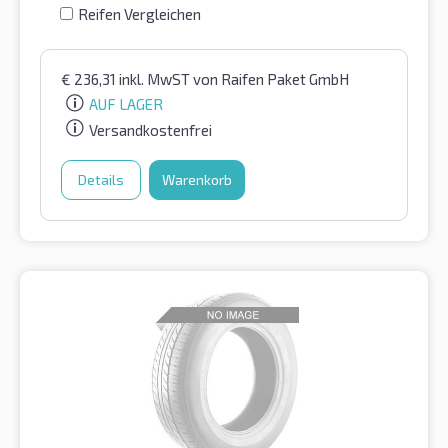
Reifen Vergleichen
€
236,31
inkl. MwST
von Raifen Paket GmbH
AUF LAGER
Versandkostenfrei
Details
Warenkorb