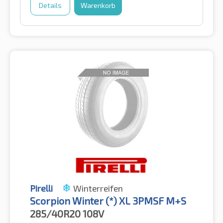
Details
Warenkorb
Pirelli
Winterreifen
Scorpion Winter (*) XL 3PMSF M+S
285/40R20
108V