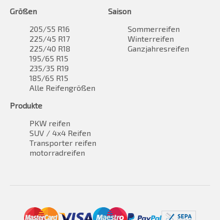
Größen
Saison
205/55 R16
Sommerreifen
225/45 R17
Winterreifen
225/40 R18
Ganzjahresreifen
195/65 R15
235/35 R19
185/65 R15
Alle Reifengrößen
Produkte
PKW reifen
SUV / 4x4 Reifen
Transporter reifen
motorradreifen