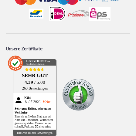
Unsere Zertifikate
AUSGEZEICHNET
.org
Kundenbewertungen
SEHR GUT
4.39
/ 5.00
263 Bewertungen
Kiki
11.07.2026
Mehr
Sehr gute Reifen, sehr guter
Verkäufer
Bin sehr zufrieden. Sind gut bei
Nass und Trockenen. Wurde sehr
gerne empfehlen. Versand super
schnell, Packung 👌🏻 alles prima
Hinweis zu den Bewertungen