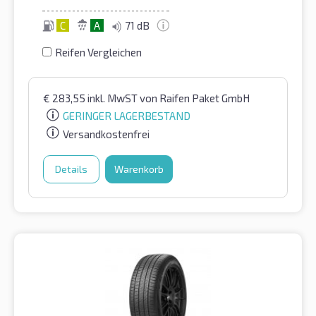
C
A
71 dB
Reifen Vergleichen
€
283,55
inkl. MwST
von Raifen Paket GmbH
GERINGER LAGERBESTAND
Versandkostenfrei
Details
Warenkorb