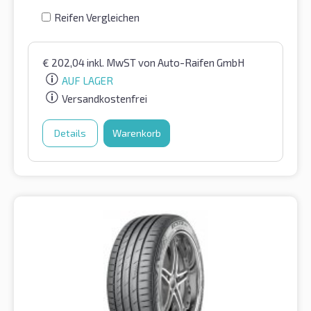
Reifen Vergleichen
€
202,04
inkl. MwST
von Auto-Raifen GmbH
AUF LAGER
Versandkostenfrei
Details
Warenkorb