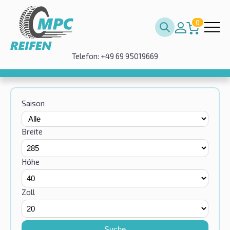
0
Telefon: +49 69 95019669
Saison
Breite
Höhe
Zoll
Suche