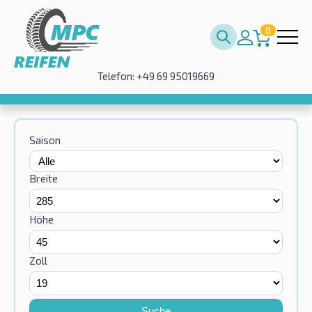
0
Telefon: +49 69 95019669
Saison
Breite
Höhe
Zoll
Suche