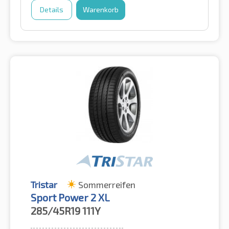
Details
Warenkorb
Tristar
Sommerreifen
Sport Power 2 XL
285/45R19
111Y