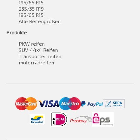
195/65 R15
235/35 R19
185/65 R15
Alle Reifengrößen
Produkte
PKW reifen
SUV / 4x4 Reifen
Transporter reifen
motorradreifen