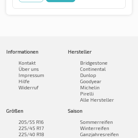
Informationen
Hersteller
Kontakt
Bridgestone
Über uns
Continental
Impressum
Dunlop
Hilfe
Goodyear
Widerruf
Michelin
Pirelli
Alle Hersteller
Größen
Saison
205/55 R16
Sommerreifen
225/45 R17
Winterreifen
225/40 R18
Ganzjahresreifen