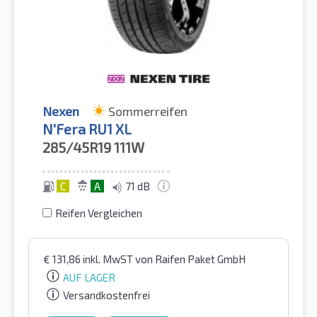
Nexen
Sommerreifen
N'Fera RU1 XL
285/45R19
111W
C
A
71 dB
Reifen Vergleichen
€
131,86
inkl. MwST
von Raifen Paket GmbH
AUF LAGER
Versandkostenfrei