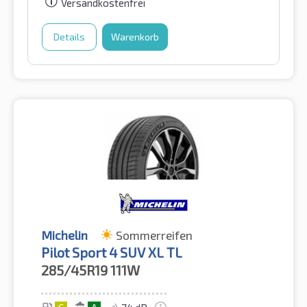
Versandkostenfrei
Details
Warenkorb
Michelin
Sommerreifen
Pilot Sport 4 SUV XL TL
285/45R19
111W