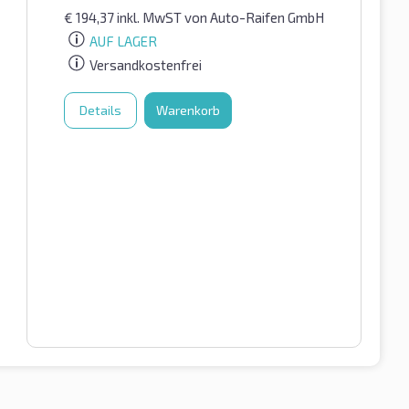
€
194,37
inkl. MwST
von Auto-Raifen GmbH
AUF LAGER
Versandkostenfrei
Details
Warenkorb