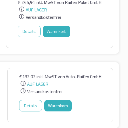
€
245,94
inkl. MwST
von Raifen Paket GmbH
AUF LAGER
Versandkostenfrei
Details
Warenkorb
€
182,02
inkl. MwST
von Auto-Raifen GmbH
AUF LAGER
Versandkostenfrei
Details
Warenkorb