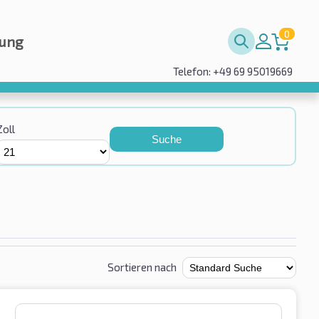
0
rung
Telefon: +49 69 95019669
Zoll
Suche
Sortieren nach