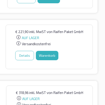
€
221,90
inkl. MwST
von Raifen Paket GmbH
AUF LAGER
Versandkostenfrei
Details
Warenkorb
€
318,96
inkl. MwST
von Raifen Paket GmbH
AUF LAGER
Versandkostenfrei