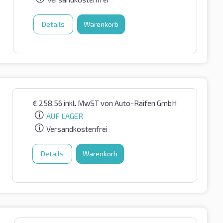
Details
Warenkorb
€
258,56
inkl. MwST
von Auto-Raifen GmbH
AUF LAGER
Versandkostenfrei
Details
Warenkorb