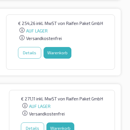
€
254,26
inkl. MwST
von Raifen Paket GmbH
AUF LAGER
Versandkostenfrei
Details
Warenkorb
€
271,11
inkl. MwST
von Raifen Paket GmbH
AUF LAGER
Versandkostenfrei
Details
Warenkorb