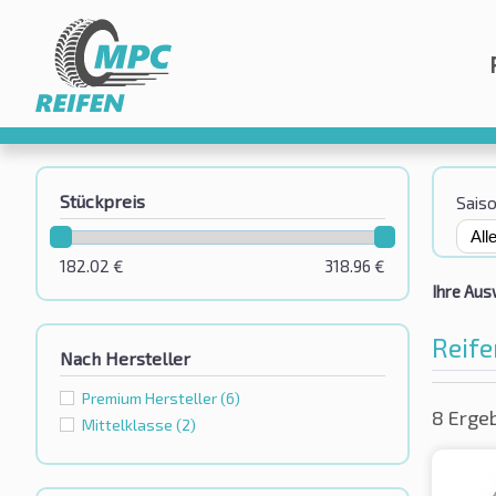
Stückpreis
Sais
182.02
€
318.96
€
Ihre Aus
Reife
Nach Hersteller
Premium Hersteller
(6)
8 Erge
Mittelklasse
(2)