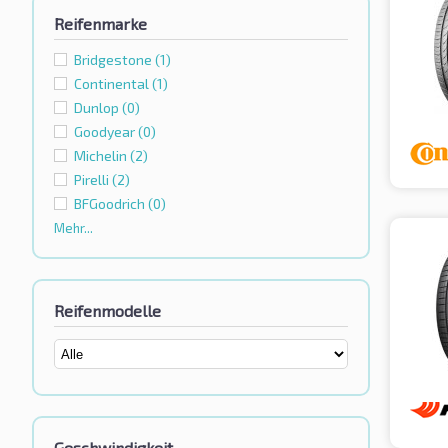
Reifenmarke
Bridgestone
(1)
Continental
(1)
Dunlop
(0)
Goodyear
(0)
Michelin
(2)
Pirelli
(2)
BFGoodrich
(0)
Mehr...
Reifenmodelle
Geschwindigkeit