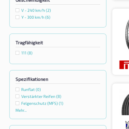
V - 240 km/h
(2)
Y - 300 km/h
(6)
Tragfähigkeit
111
(8)
Spezifikationen
Runflat
(0)
Verstärkter Reifen
(8)
Felgenschutz (MFS)
(1)
Mehr...