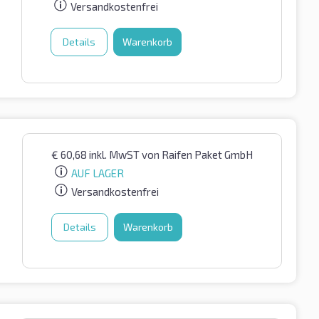
Versandkostenfrei
Details
Warenkorb
€
60,68
inkl. MwST
von Raifen Paket GmbH
AUF LAGER
Versandkostenfrei
Details
Warenkorb