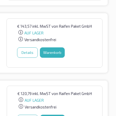
€
143,57
inkl. MwST
von Raifen Paket GmbH
AUF LAGER
Versandkostenfrei
Details
Warenkorb
€
120,79
inkl. MwST
von Raifen Paket GmbH
AUF LAGER
Versandkostenfrei