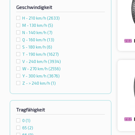
Geschwindigkeit
H - 210 km/h
(2633)
M - 130 km/h
(5)
N - 140 km/h
(7)
Q - 160 km/h
(13)
S - 180 km/h
(6)
T - 190 km/h
(1627)
V - 240 km/h
(3934)
W - 270 km/h
(2556)
Y - 300 km/h
(3676)
Z - > 240 km/h
(1)
Tragfähigkeit
0
(1)
65
(2)
66
(9)