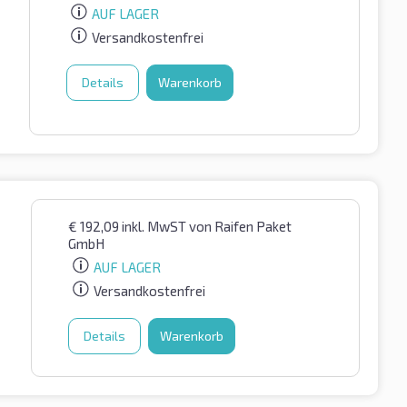
AUF LAGER
Versandkostenfrei
Details
Warenkorb
€
192,09
inkl. MwST
von Raifen Paket
GmbH
AUF LAGER
Versandkostenfrei
Details
Warenkorb