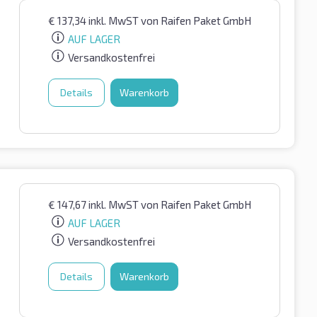
€
137,34
inkl. MwST
von Raifen Paket GmbH
AUF LAGER
Versandkostenfrei
Details
Warenkorb
€
147,67
inkl. MwST
von Raifen Paket GmbH
AUF LAGER
Versandkostenfrei
Details
Warenkorb