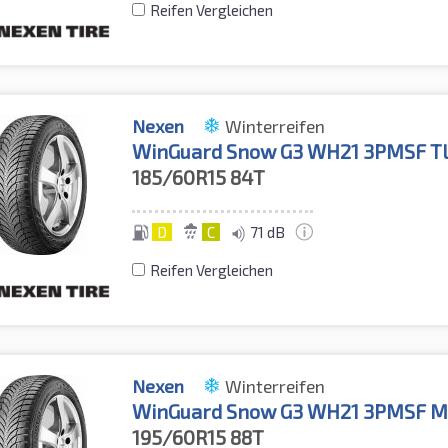
Reifen Vergleichen
Nexen
Winterreifen
WinGuard Snow G3 WH21 3PMSF T
185/60R15
84T
D
C
71 dB
Reifen Vergleichen
Nexen
Winterreifen
WinGuard Snow G3 WH21 3PMSF 
195/60R15
88T