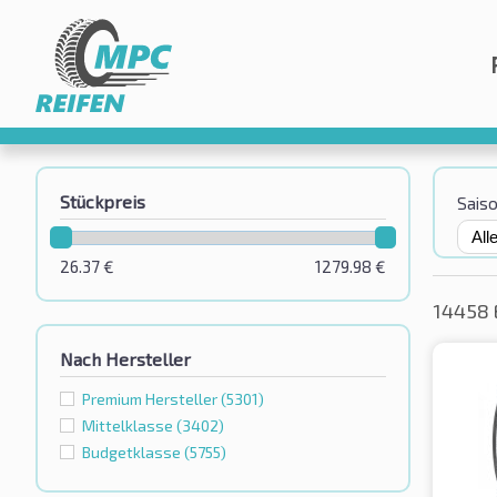
Stückpreis
Sais
26.37
€
1279.98
€
14458 
Nach Hersteller
Premium Hersteller
(5301)
Mittelklasse
(3402)
Budgetklassе
(5755)