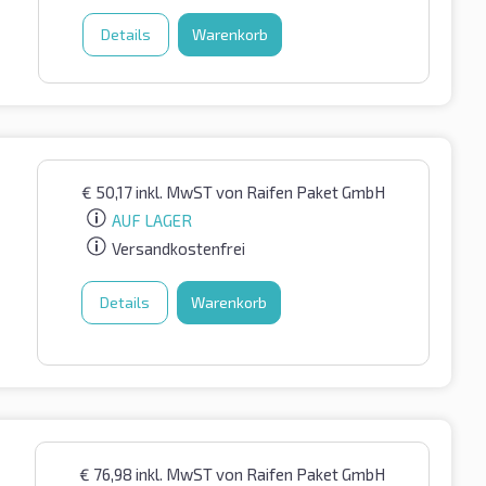
Details
Warenkorb
€
50,17
inkl. MwST
von Raifen Paket GmbH
AUF LAGER
Versandkostenfrei
Details
Warenkorb
€
76,98
inkl. MwST
von Raifen Paket GmbH