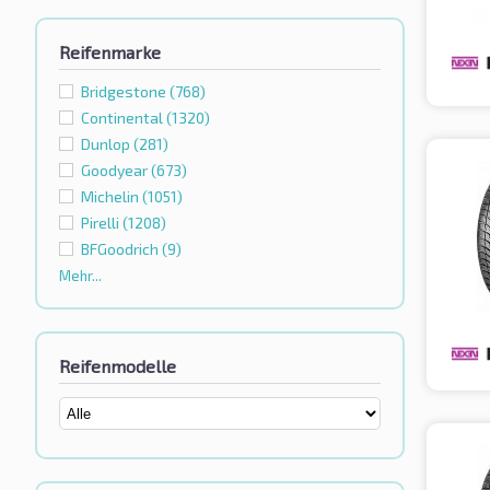
Reifenmarke
Bridgestone
(768)
Continental
(1320)
Dunlop
(281)
Goodyear
(673)
Michelin
(1051)
Pirelli
(1208)
BFGoodrich
(9)
Mehr...
Reifenmodelle