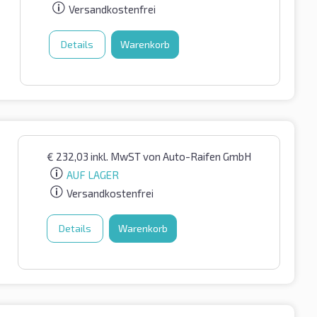
Versandkostenfrei
Details
Warenkorb
€
232,03
inkl. MwST
von Auto-Raifen GmbH
AUF LAGER
Versandkostenfrei
Details
Warenkorb