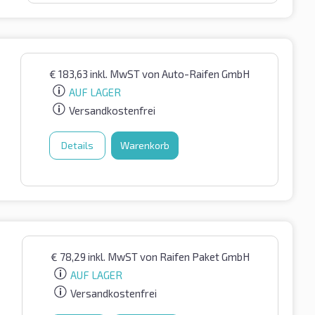
€
183,63
inkl. MwST
von Auto-Raifen GmbH
AUF LAGER
Versandkostenfrei
Details
Warenkorb
€
78,29
inkl. MwST
von Raifen Paket GmbH
AUF LAGER
Versandkostenfrei