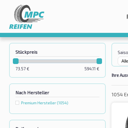
Stückpreis
Sais
73.57
€
594.11
€
Ihre Aus
Nach Hersteller
1054 E
Premium Hersteller
(1054)