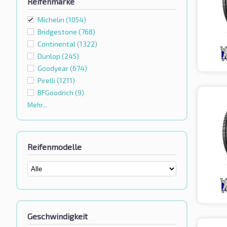
Reifenmarke
Michelin
(1054)
Bridgestone
(768)
Continental
(1322)
Dunlop
(245)
Goodyear
(674)
Pirelli
(1211)
BFGoodrich
(9)
Mehr...
Reifenmodelle
Geschwindigkeit