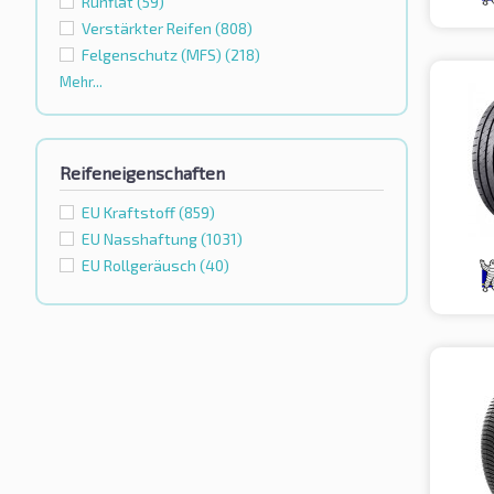
Runflat
(59)
Verstärkter Reifen
(808)
Felgenschutz (MFS)
(218)
Mehr...
Reifeneigenschaften
EU Kraftstoff
(859)
EU Nasshaftung
(1031)
EU Rollgeräusch
(40)