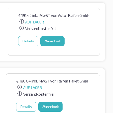
€
191,49
inkl. MwST
von Auto-Raifen GmbH
AUF LAGER
Versandkostenfrei
Details
Warenkorb
€
180,84
inkl. MwST
von Raifen Paket GmbH
AUF LAGER
Versandkostenfrei
Details
Warenkorb