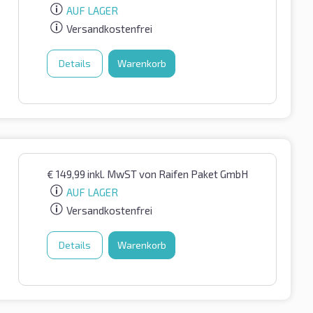
AUF LAGER
Versandkostenfrei
Details
Warenkorb
€
149,99
inkl. MwST
von Raifen Paket GmbH
AUF LAGER
Versandkostenfrei
Details
Warenkorb