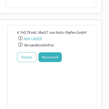
€
140,79
inkl. MwST
von Auto-Raifen GmbH
AUF LAGER
Versandkostenfrei
Details
Warenkorb