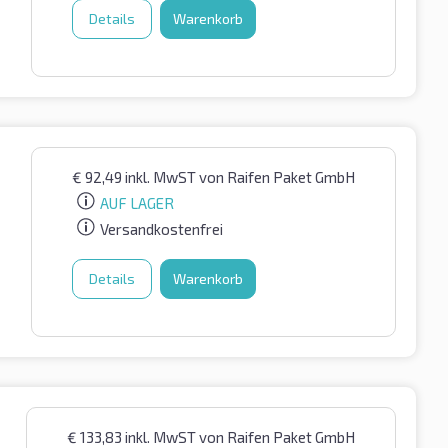
Details
Warenkorb
€
92,49
inkl. MwST
von Raifen Paket GmbH
AUF LAGER
Versandkostenfrei
Details
Warenkorb
€
133,83
inkl. MwST
von Raifen Paket GmbH