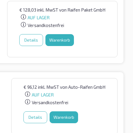
€
128,03
inkl. MwST
von Raifen Paket GmbH
AUF LAGER
Versandkostenfrei
Details
Warenkorb
€
96,12
inkl. MwST
von Auto-Raifen GmbH
AUF LAGER
Versandkostenfrei
Details
Warenkorb