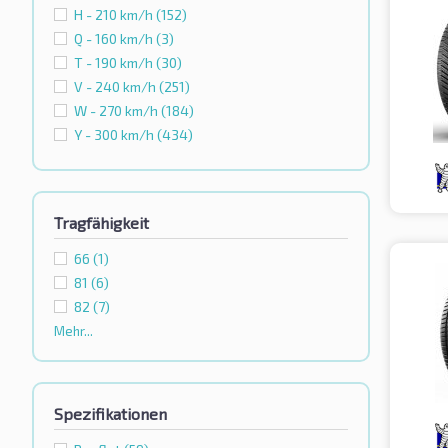
H - 210 km/h
(152)
Q - 160 km/h
(3)
T - 190 km/h
(30)
V - 240 km/h
(251)
W - 270 km/h
(184)
Y - 300 km/h
(434)
Tragfähigkeit
66
(1)
81
(6)
82
(7)
Mehr...
Spezifikationen