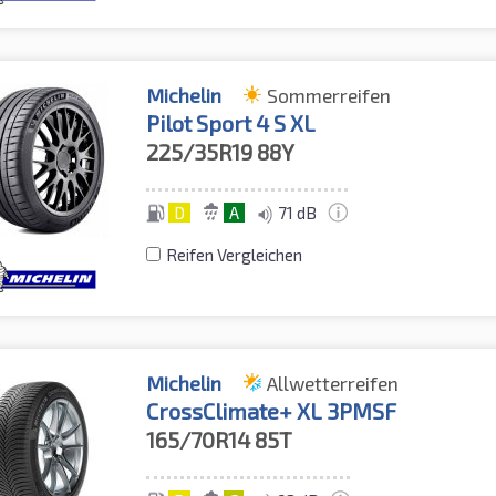
Michelin
Sommerreifen
Pilot Sport 4 S XL
225/35R19
88Y
D
A
71 dB
Reifen Vergleichen
Michelin
Allwetterreifen
CrossClimate+ XL 3PMSF
165/70R14
85T