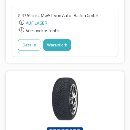
€
37,59
inkl. MwST
von Auto-Raifen GmbH
AUF LAGER
Versandkostenfrei
Details
Warenkorb