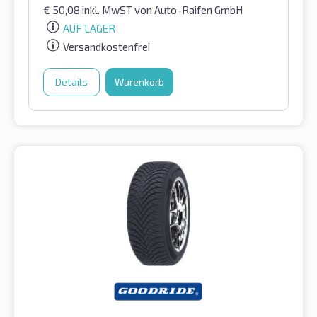
€
50,08
inkl. MwST
von Auto-Raifen GmbH
AUF LAGER
Versandkostenfrei
Details
Warenkorb