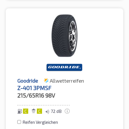
Goodride
Allwetterreifen
Z-401 3PMSF
215/65R16
98V
C
C
72 dB
Reifen Vergleichen