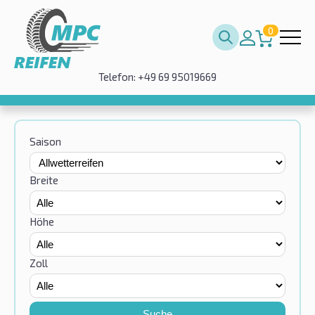
0
Telefon: +49 69 95019669
Saison
Breite
Höhe
Zoll
Suche