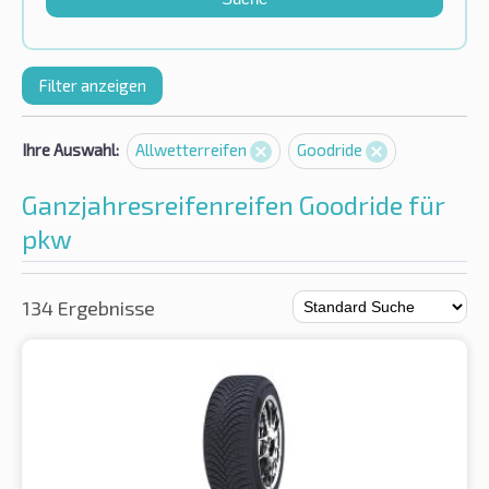
Filter anzeigen
Ihre Auswahl:
Allwetterreifen
Goodride
Ganzjahresreifenreifen Goodride für
pkw
134 Ergebnisse