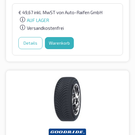
€
49,67
inkl. MwST
von Auto-Raifen GmbH
AUF LAGER
Versandkostenfrei
Details
Warenkorb