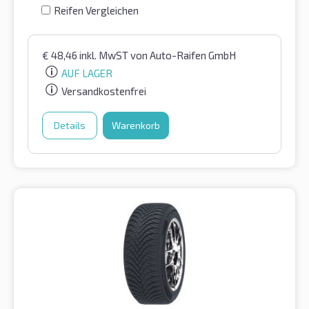
Reifen Vergleichen
€
48,46
inkl. MwST
von Auto-Raifen GmbH
AUF LAGER
Versandkostenfrei
Details
Warenkorb