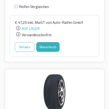
Reifen Vergleichen
€
47,20
inkl. MwST
von Auto-Raifen GmbH
AUF LAGER
Versandkostenfrei
Details
Warenkorb