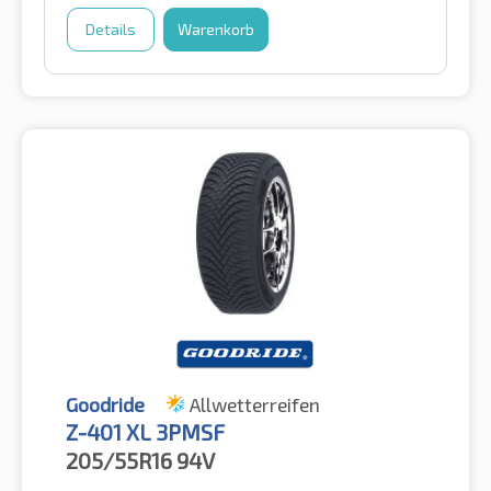
Details
Warenkorb
Goodride
Allwetterreifen
Z-401 XL 3PMSF
205/55R16
94V