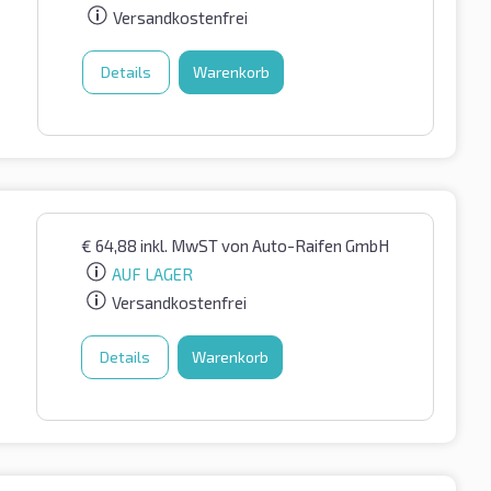
Versandkostenfrei
Details
Warenkorb
€
64,88
inkl. MwST
von Auto-Raifen GmbH
AUF LAGER
Versandkostenfrei
Details
Warenkorb