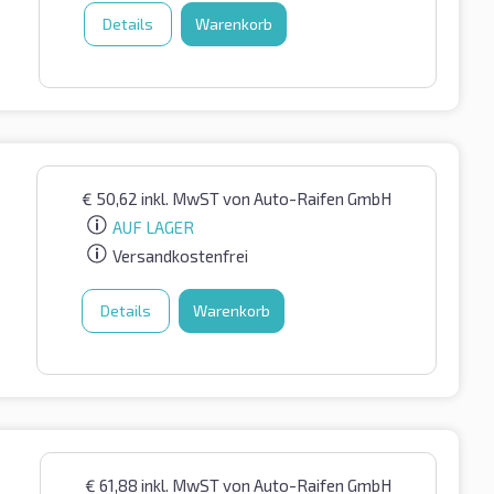
Details
Warenkorb
€
50,62
inkl. MwST
von Auto-Raifen GmbH
AUF LAGER
Versandkostenfrei
Details
Warenkorb
€
61,88
inkl. MwST
von Auto-Raifen GmbH