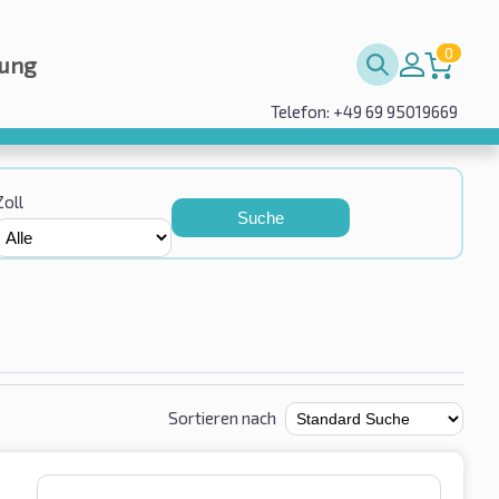
0
rung
Telefon: +49 69 95019669
Zoll
Suche
Sortieren nach