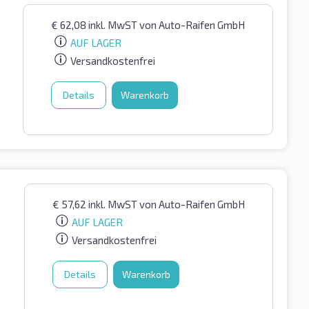
€
62,08
inkl. MwST
von Auto-Raifen GmbH
AUF LAGER
Versandkostenfrei
Details
Warenkorb
€
57,62
inkl. MwST
von Auto-Raifen GmbH
AUF LAGER
Versandkostenfrei
Details
Warenkorb