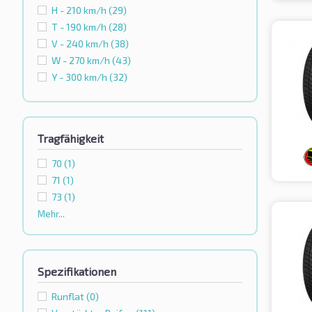
H - 210 km/h
(29)
T - 190 km/h
(28)
V - 240 km/h
(38)
W - 270 km/h
(43)
Y - 300 km/h
(32)
Tragfähigkeit
70
(1)
71
(1)
73
(1)
Mehr...
Spezifikationen
Runflat
(0)