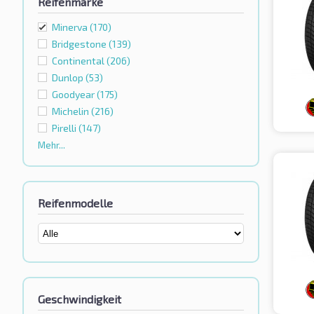
Reifenmarke
Minerva
(170)
Bridgestone
(139)
Continental
(206)
Dunlop
(53)
Goodyear
(175)
Michelin
(216)
Pirelli
(147)
Mehr...
Reifenmodelle
Geschwindigkeit