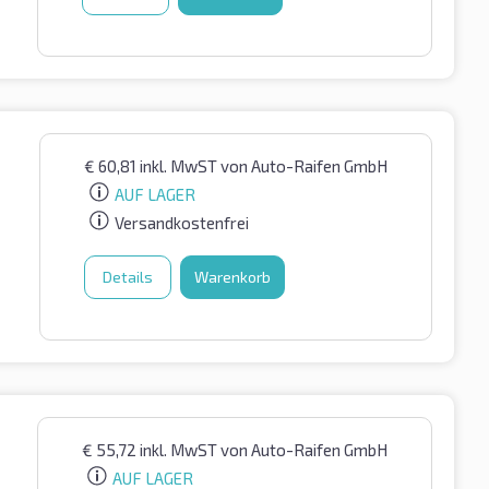
€
60,81
inkl. MwST
von Auto-Raifen GmbH
AUF LAGER
Versandkostenfrei
Details
Warenkorb
€
55,72
inkl. MwST
von Auto-Raifen GmbH
AUF LAGER