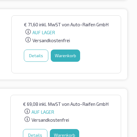
€
71,60
inkl. MwST
von Auto-Raifen GmbH
AUF LAGER
Versandkostenfrei
Details
Warenkorb
€
69,08
inkl. MwST
von Auto-Raifen GmbH
AUF LAGER
Versandkostenfrei
Details
Warenkorb