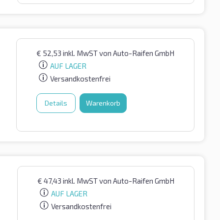
€
52,53
inkl. MwST
von Auto-Raifen GmbH
AUF LAGER
Versandkostenfrei
Details
Warenkorb
€
47,43
inkl. MwST
von Auto-Raifen GmbH
AUF LAGER
Versandkostenfrei