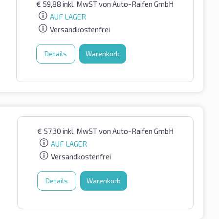
€
59,88
inkl. MwST
von Auto-Raifen GmbH
AUF LAGER
Versandkostenfrei
Details
Warenkorb
€
57,30
inkl. MwST
von Auto-Raifen GmbH
AUF LAGER
Versandkostenfrei
Details
Warenkorb