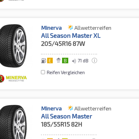
Minerva
Allwetterreifen
All Season Master XL
205/45R16
87W
E
B
71 dB
Reifen Vergleichen
Minerva
Allwetterreifen
All Season Master
185/55R15
82H