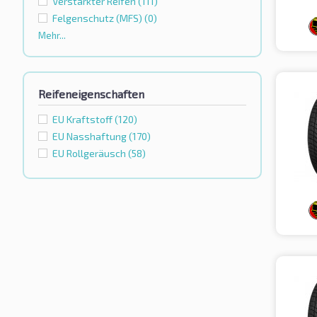
Verstärkter Reifen
(111)
Felgenschutz (MFS)
(0)
Mehr...
Reifeneigenschaften
EU Kraftstoff
(120)
EU Nasshaftung
(170)
EU Rollgeräusch
(58)