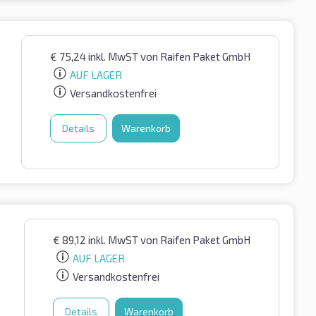
€
75,24
inkl. MwST
von Raifen Paket GmbH
AUF LAGER
Versandkostenfrei
Details
Warenkorb
€
89,12
inkl. MwST
von Raifen Paket GmbH
AUF LAGER
Versandkostenfrei
Details
Warenkorb