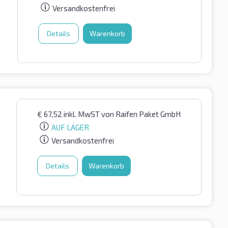
Versandkostenfrei
Details
Warenkorb
€
67,52
inkl. MwST
von Raifen Paket GmbH
AUF LAGER
Versandkostenfrei
Details
Warenkorb