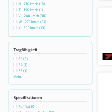
H - 210 km/h
(16)
T - 190 km/h
(1)
V - 240 km/h
(38)
W - 270 km/h
(21)
Y - 300 km/h
(13)
Tragfähigkeit
82
(2)
84
(1)
86
(1)
Mehr...
Spezifikationen
Runflat
(0)