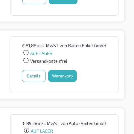
€
81,88
inkl. MwST
von Raifen Paket GmbH
AUF LAGER
Versandkostenfrei
Details
Warenkorb
€
89,38
inkl. MwST
von Auto-Raifen GmbH
AUF LAGER