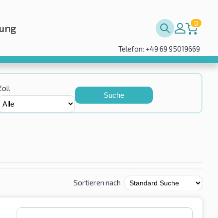
0
rung
Telefon: +49 69 95019669
Zoll
Suche
Sortieren nach