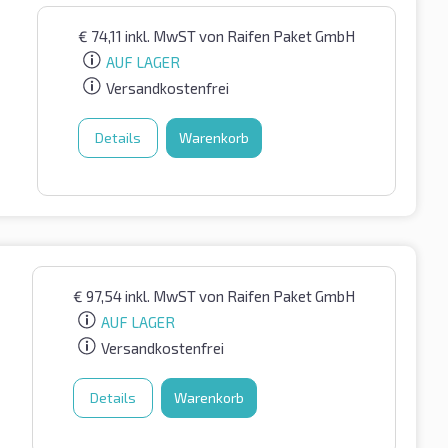
€
74,11
inkl. MwST
von Raifen Paket GmbH
AUF LAGER
Versandkostenfrei
Details
Warenkorb
€
97,54
inkl. MwST
von Raifen Paket GmbH
AUF LAGER
Versandkostenfrei
Details
Warenkorb