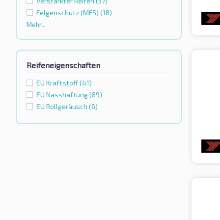
Verstärkter Reifen
(57)
Felgenschutz (MFS)
(18)
Mehr...
Reifeneigenschaften
EU Kraftstoff
(41)
EU Nasshaftung
(89)
EU Rollgeräusch
(6)