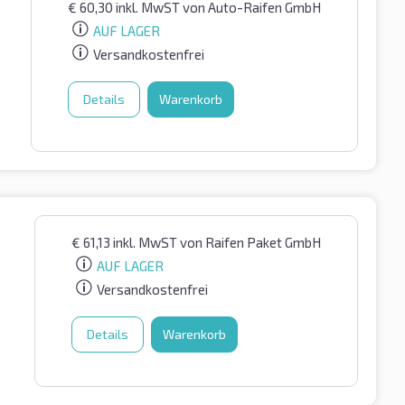
€
60,30
inkl. MwST
von Auto-Raifen GmbH
AUF LAGER
Versandkostenfrei
Details
Warenkorb
€
61,13
inkl. MwST
von Raifen Paket GmbH
AUF LAGER
Versandkostenfrei
Details
Warenkorb