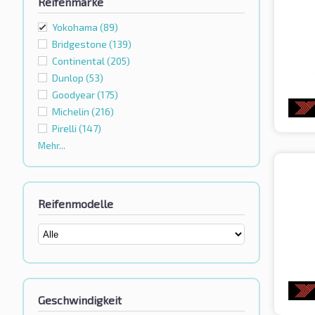
Reifenmarke
Yokohama
(89)
Bridgestone
(139)
Continental
(205)
Dunlop
(53)
Goodyear
(175)
Michelin
(216)
Pirelli
(147)
Mehr...
Reifenmodelle
Geschwindigkeit