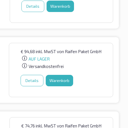
Details
Warenkorb
€
94,68
inkl. MwST
von Raifen Paket GmbH
AUF LAGER
Versandkostenfrei
Details
Warenkorb
€
74,76
inkl. MwST
von Raifen Paket GmbH