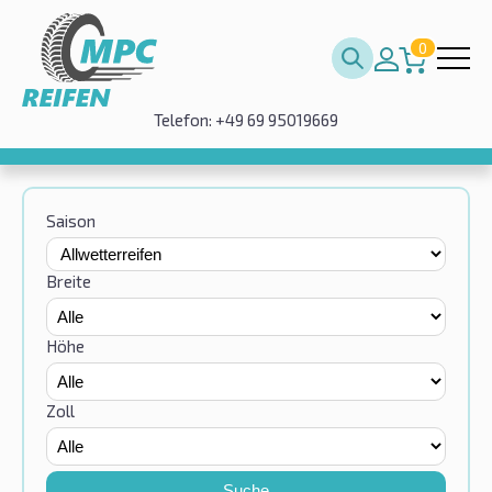
0
Telefon: +49 69 95019669
Saison
Breite
Höhe
Zoll
Suche