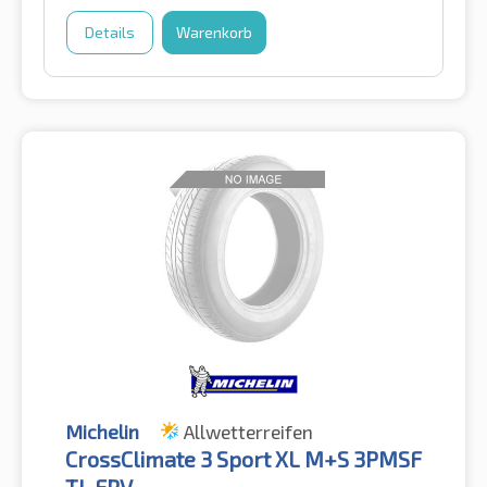
Details
Warenkorb
Michelin
Allwetterreifen
CrossClimate 3 Sport XL M+S 3PMSF
TL FRV