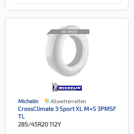
Michelin
Allwetterreifen
CrossClimate 3 Sport XL M+S 3PMSF
TL
285/45R20
112Y