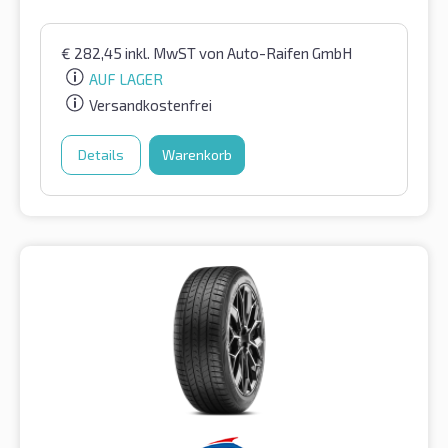
€
282,45
inkl. MwST
von Auto-Raifen GmbH
AUF LAGER
Versandkostenfrei
Details
Warenkorb