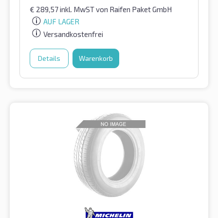
€
289,57
inkl. MwST
von Raifen Paket GmbH
AUF LAGER
Versandkostenfrei
Details
Warenkorb