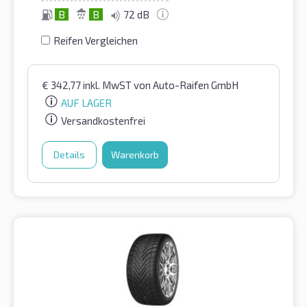
B
B
72 dB
Reifen Vergleichen
€
342,77
inkl. MwST
von Auto-Raifen GmbH
AUF LAGER
Versandkostenfrei
Details
Warenkorb