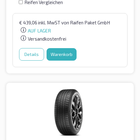
Reifen Vergleichen
€
439,06
inkl. MwST
von Raifen Paket GmbH
AUF LAGER
Versandkostenfrei
Details
Warenkorb