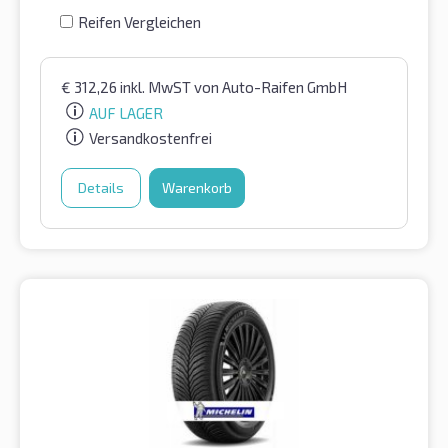
Reifen Vergleichen
€
312,26
inkl. MwST
von Auto-Raifen GmbH
AUF LAGER
Versandkostenfrei
Details
Warenkorb