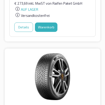
€
273,69
inkl. MwST
von Raifen Paket GmbH
AUF LAGER
Versandkostenfrei
Details
Warenkorb