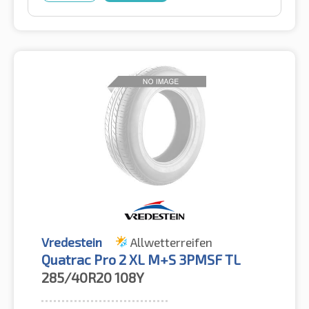
Vredestein
Allwetterreifen
Quatrac Pro 2 XL M+S 3PMSF TL
285/40R20
108Y