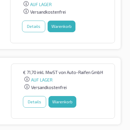
AUF LAGER
Versandkostenfrei
Details
Warenkorb
€
71,70
inkl. MwST
von Auto-Raifen GmbH
AUF LAGER
Versandkostenfrei
Details
Warenkorb