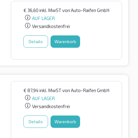
€
36,60
inkl. MwST
von Auto-Raifen GmbH
AUF LAGER
Versandkostenfrei
Details
Warenkorb
€
87,94
inkl. MwST
von Auto-Raifen GmbH
AUF LAGER
Versandkostenfrei
Details
Warenkorb