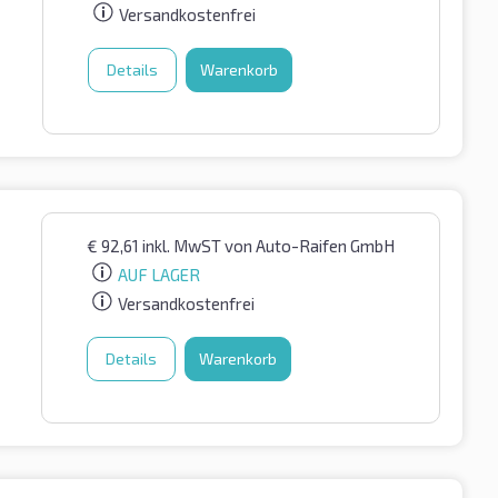
Versandkostenfrei
Details
Warenkorb
€
92,61
inkl. MwST
von Auto-Raifen GmbH
AUF LAGER
Versandkostenfrei
Details
Warenkorb