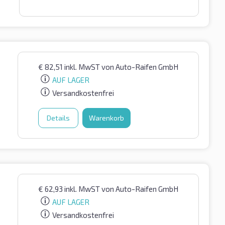
€
82,51
inkl. MwST
von Auto-Raifen GmbH
AUF LAGER
Versandkostenfrei
Details
Warenkorb
€
62,93
inkl. MwST
von Auto-Raifen GmbH
AUF LAGER
Versandkostenfrei