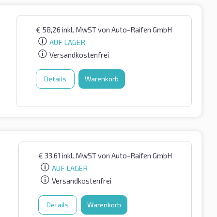
€
58,26
inkl. MwST
von Auto-Raifen GmbH
AUF LAGER
Versandkostenfrei
Details
Warenkorb
€
33,61
inkl. MwST
von Auto-Raifen GmbH
AUF LAGER
Versandkostenfrei
Details
Warenkorb