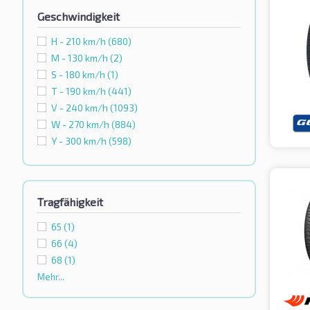
Geschwindigkeit
H - 210 km/h
(680)
M - 130 km/h
(2)
S - 180 km/h
(1)
T - 190 km/h
(441)
V - 240 km/h
(1093)
W - 270 km/h
(884)
Y - 300 km/h
(598)
Tragfähigkeit
65
(1)
66
(4)
68
(1)
Mehr...