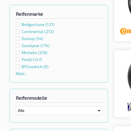
Reifenmarke
Bridgestone
(137)
Continental
(212)
Dunlop
(54)
Goodyear
(174)
Michelin
(216)
Pirelli
(147)
BFGoodrich
(0)
Mehr...
Reifenmodelle