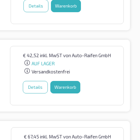
Details
Warenkorb
€
42,52
inkl. MwST
von Auto-Raifen GmbH
AUF LAGER
Versandkostenfrei
Details
Warenkorb
€
67,45
inkl. MwST
von Auto-Raifen GmbH