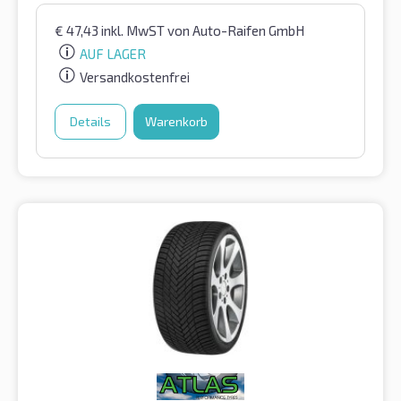
€
47,43
inkl. MwST
von Auto-Raifen GmbH
AUF LAGER
Versandkostenfrei
Details
Warenkorb