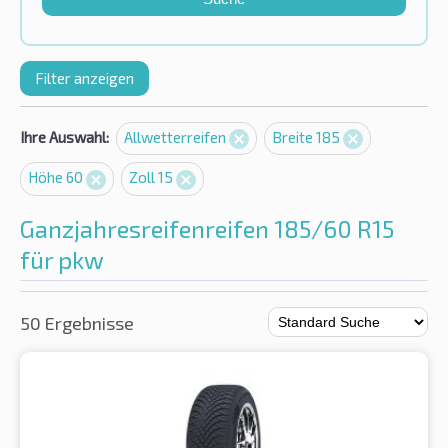
Filter anzeigen
Ihre Auswahl:
Allwetterreifen
Breite 185
Höhe 60
Zoll 15
Ganzjahresreifenreifen 185/60 R15
für pkw
50 Ergebnisse