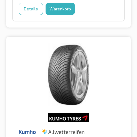
Details
Warenkorb
Kumho
Allwetterreifen