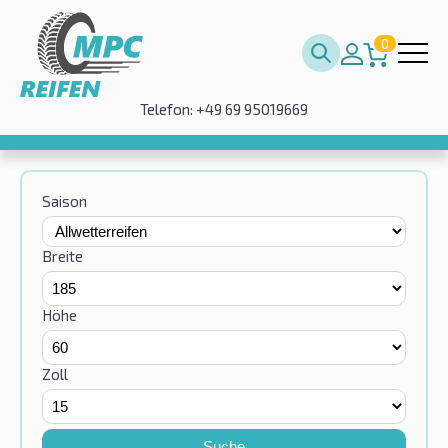
0
Telefon: +49 69 95019669
Saison
Breite
Höhe
Zoll
Suche