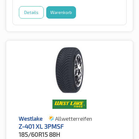
Details
Warenkorb
Westlake
Allwetterreifen
Z-401 XL 3PMSF
185/60R15
88H