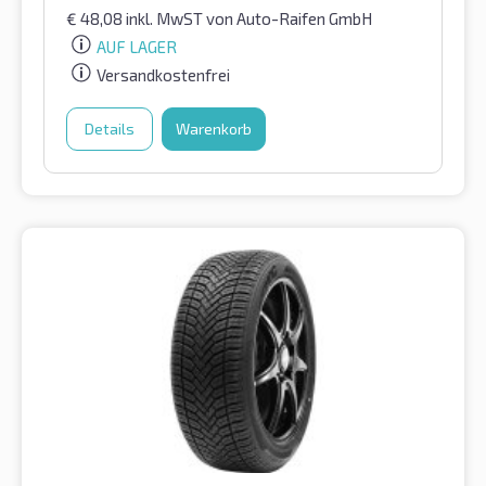
€
48,08
inkl. MwST
von Auto-Raifen GmbH
AUF LAGER
Versandkostenfrei
Details
Warenkorb