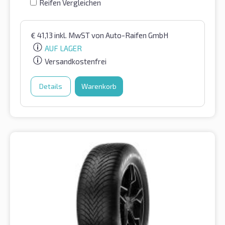
Reifen Vergleichen
€
41,13
inkl. MwST
von Auto-Raifen GmbH
AUF LAGER
Versandkostenfrei
Details
Warenkorb