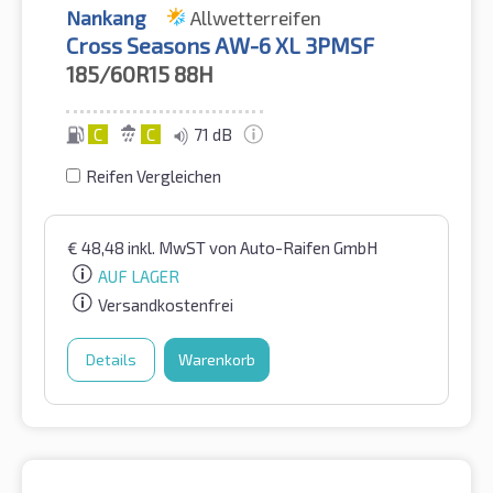
Nankang
Allwetterreifen
Cross Seasons AW-6 XL 3PMSF
185/60R15
88H
C
C
71 dB
Reifen Vergleichen
€
48,48
inkl. MwST
von Auto-Raifen GmbH
AUF LAGER
Versandkostenfrei
Details
Warenkorb