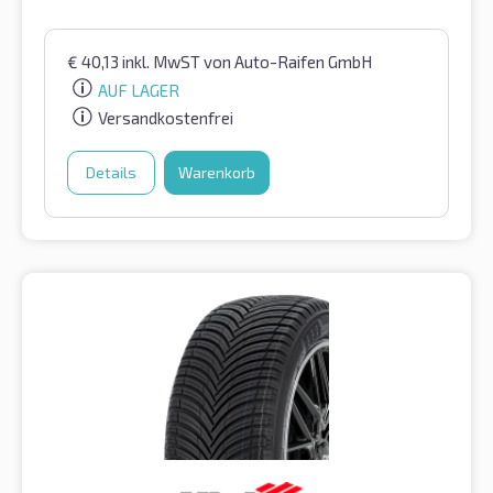
€
40,13
inkl. MwST
von Auto-Raifen GmbH
AUF LAGER
Versandkostenfrei
Details
Warenkorb