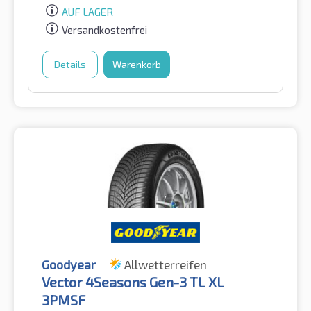
AUF LAGER
Versandkostenfrei
Details
Warenkorb
Goodyear
Allwetterreifen
Vector 4Seasons Gen-3 TL XL
3PMSF