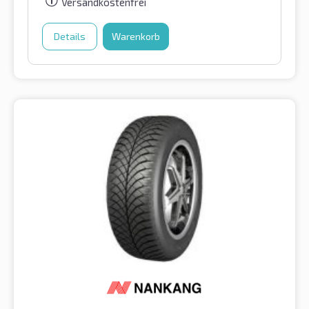
Versandkostenfrei
Details
Warenkorb