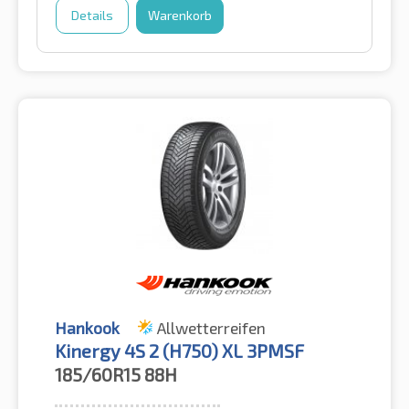
Details
Warenkorb
Hankook
Allwetterreifen
Kinergy 4S 2 (H750) XL 3PMSF
185/60R15
88H