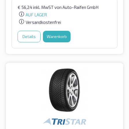
€
56,24
inkl. MwST
von Auto-Raifen GmbH
AUF LAGER
Versandkostenfrei
Details
Warenkorb