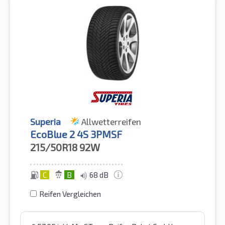
Superia
Allwetterreifen
EcoBlue 2 4S 3PMSF
215/50R18
92W
C
B
68 dB
Reifen Vergleichen