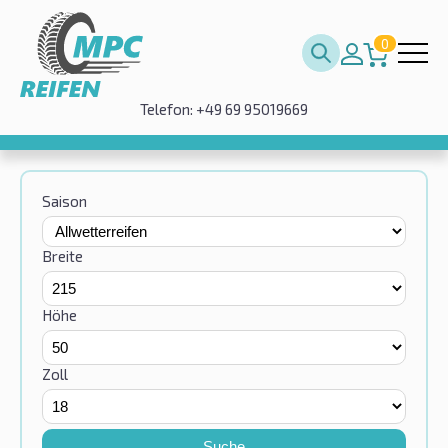
0
Telefon: +49 69 95019669
Saison
Breite
Höhe
Zoll
Suche