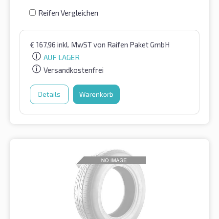
Reifen Vergleichen
€
167,96
inkl. MwST
von Raifen Paket GmbH
AUF LAGER
Versandkostenfrei
Details
Warenkorb