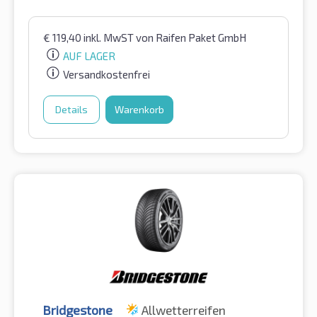
€
119,40
inkl. MwST
von Raifen Paket GmbH
AUF LAGER
Versandkostenfrei
Details
Warenkorb
Bridgestone
Allwetterreifen