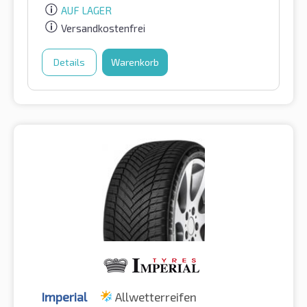
AUF LAGER
Versandkostenfrei
Details
Warenkorb
Imperial
Allwetterreifen