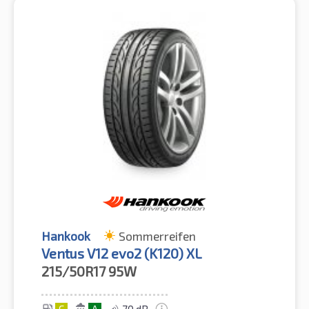
Hankook
Sommerreifen
Ventus V12 evo2 (K120) XL
215/50R17
95W