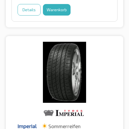
Details
Warenkorb
Imperial
Sommerreifen