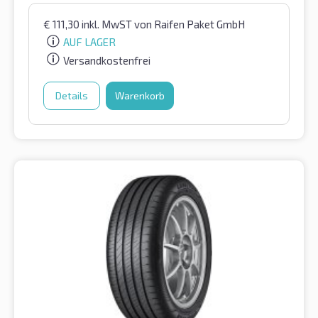
€
111,30
inkl. MwST
von Raifen Paket GmbH
AUF LAGER
Versandkostenfrei
Details
Warenkorb