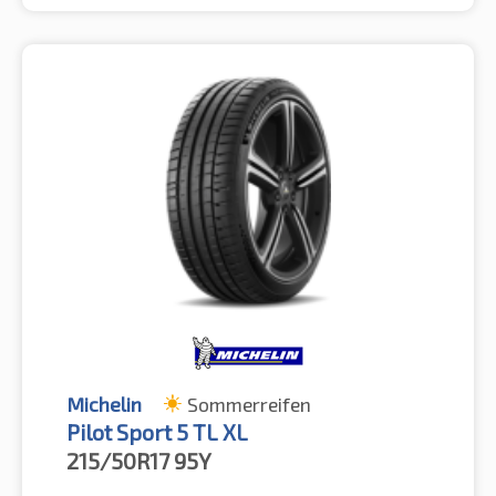
Michelin
Sommerreifen
Pilot Sport 5 TL XL
215/50R17
95Y