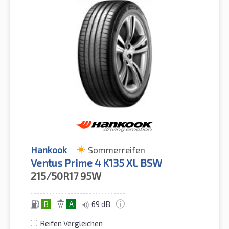
Hankook
Sommerreifen
Ventus Prime 4 K135 XL BSW
215/50R17
95W
B
A
69 dB
Reifen Vergleichen