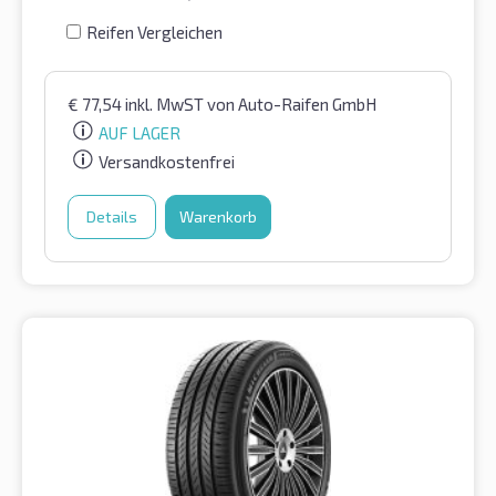
Reifen Vergleichen
€
77,54
inkl. MwST
von Auto-Raifen GmbH
AUF LAGER
Versandkostenfrei
Details
Warenkorb