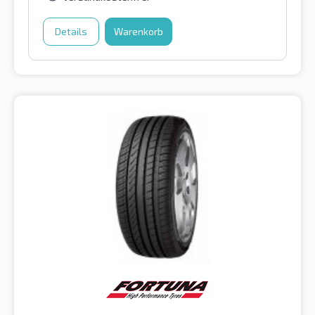
Details
Warenkorb