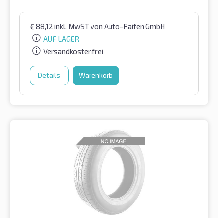
€
88,12
inkl. MwST
von Auto-Raifen GmbH
AUF LAGER
Versandkostenfrei
Details
Warenkorb