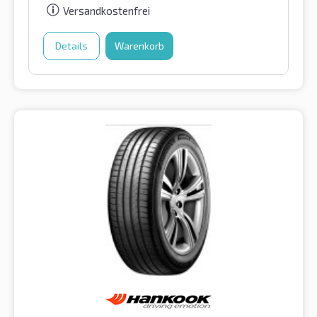
Versandkostenfrei
Details
Warenkorb