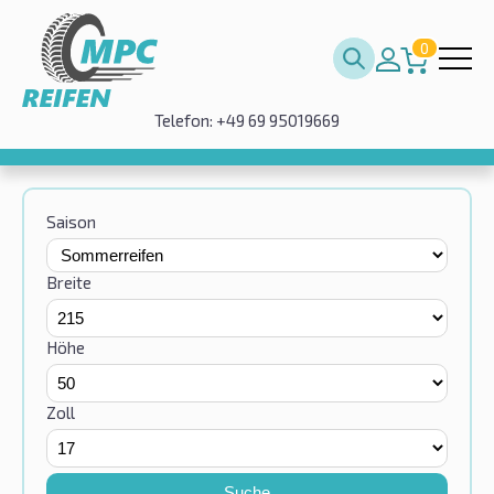
0
Telefon: +49 69 95019669
Saison
Breite
Höhe
Zoll
Suche