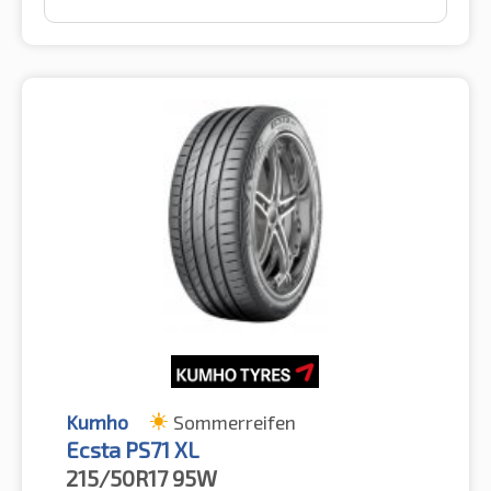
Kumho
Sommerreifen
Ecsta PS71 XL
215/50R17
95W