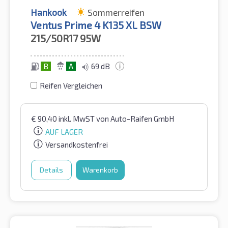
Hankook
Sommerreifen
Ventus Prime 4 K135 XL BSW
215/50R17
95W
B
A
69 dB
Reifen Vergleichen
€
90,40
inkl. MwST
von Auto-Raifen GmbH
AUF LAGER
Versandkostenfrei
Details
Warenkorb