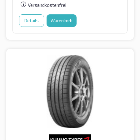
Versandkostenfrei
Details
Warenkorb