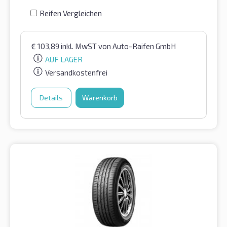
Reifen Vergleichen
€
103,89
inkl. MwST
von Auto-Raifen GmbH
AUF LAGER
Versandkostenfrei
Details
Warenkorb