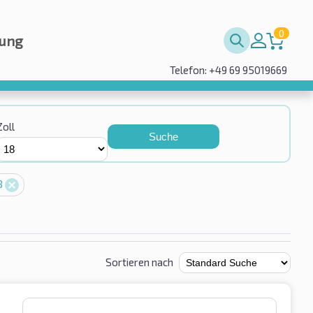
0
rung
Telefon: +49 69 95019669
Zoll
Suche
18
Sortieren nach