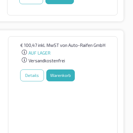
€
100,47
inkl. MwST
von Auto-Raifen GmbH
AUF LAGER
Versandkostenfrei
Details
Warenkorb