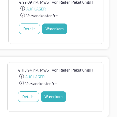
€
99,09
inkl. MwST
von Raifen Paket GmbH
AUF LAGER
Versandkostenfrei
Details
Warenkorb
€
113,94
inkl. MwST
von Raifen Paket GmbH
AUF LAGER
Versandkostenfrei
Details
Warenkorb