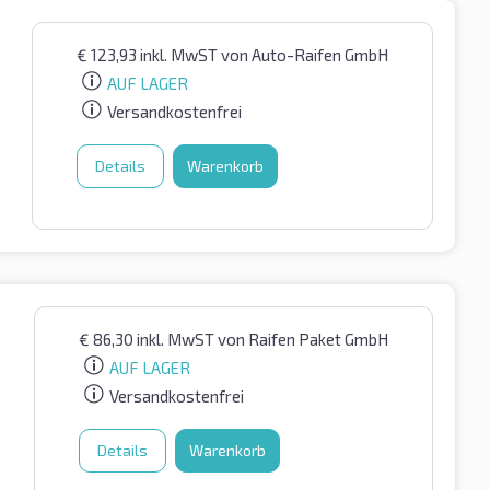
€
123,93
inkl. MwST
von Auto-Raifen GmbH
AUF LAGER
Versandkostenfrei
Details
Warenkorb
€
86,30
inkl. MwST
von Raifen Paket GmbH
AUF LAGER
Versandkostenfrei
Details
Warenkorb