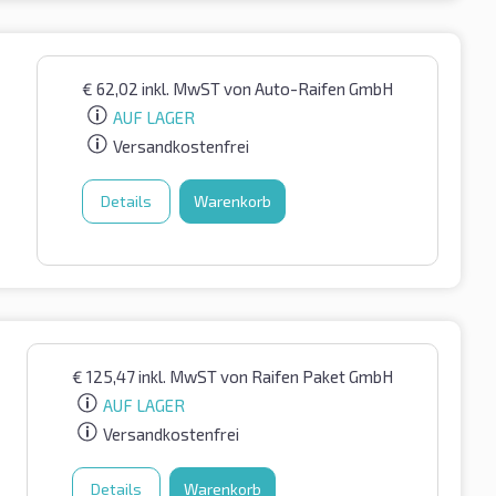
€
62,02
inkl. MwST
von Auto-Raifen GmbH
AUF LAGER
Versandkostenfrei
Details
Warenkorb
€
125,47
inkl. MwST
von Raifen Paket GmbH
AUF LAGER
Versandkostenfrei
Details
Warenkorb