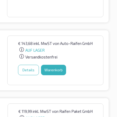
€
143,68
inkl. MwST
von Auto-Raifen GmbH
AUF LAGER
Versandkostenfrei
Details
Warenkorb
€
119,99
inkl. MwST
von Raifen Paket GmbH