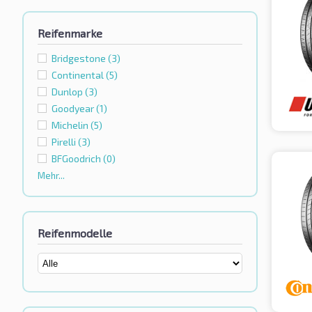
Reifenmarke
Bridgestone
(3)
Continental
(5)
Dunlop
(3)
Goodyear
(1)
Michelin
(5)
Pirelli
(3)
BFGoodrich
(0)
Mehr...
Reifenmodelle