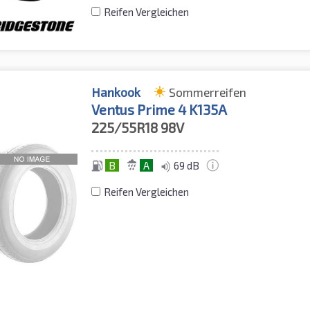
Reifen Vergleichen
Hankook
Sommerreifen
Ventus Prime 4 K135A
225/55R18
98V
B
A
69 dB
Reifen Vergleichen