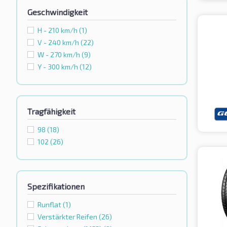
Geschwindigkeit
H - 210 km/h
(1)
V - 240 km/h
(22)
W - 270 km/h
(9)
Y - 300 km/h
(12)
Tragfähigkeit
98
(18)
102
(26)
Spezifikationen
Runflat
(1)
Verstärkter Reifen
(26)