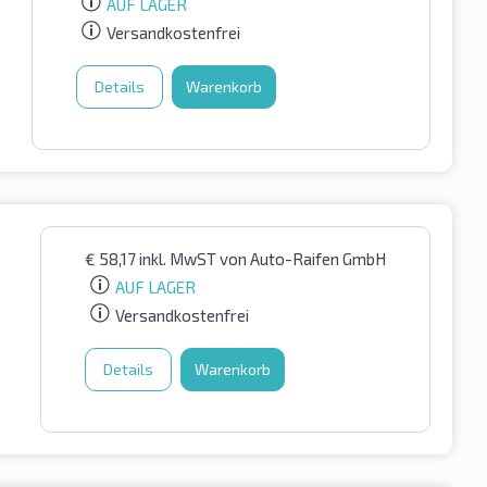
AUF LAGER
Versandkostenfrei
Details
Warenkorb
€
58,17
inkl. MwST
von Auto-Raifen GmbH
AUF LAGER
Versandkostenfrei
Details
Warenkorb