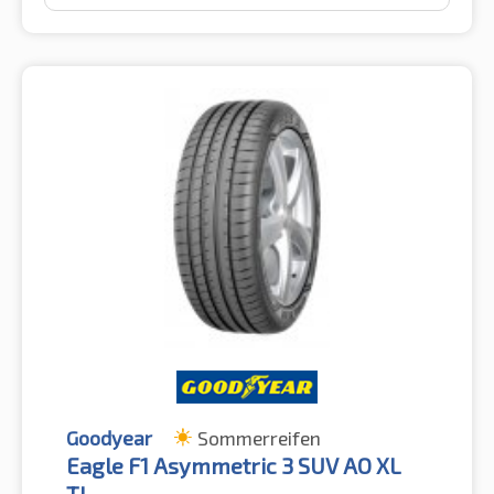
Goodyear
Sommerreifen
Eagle F1 Asymmetric 3 SUV AO XL
TL