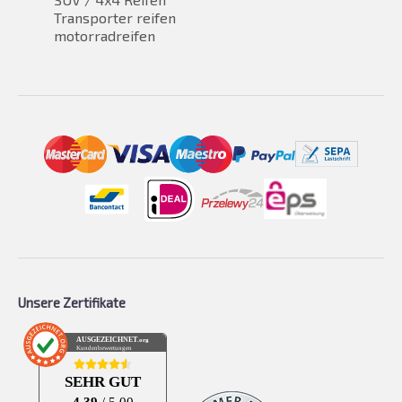
Transporter reifen
motorradreifen
Unsere Zertifikate
AUSGEZEICHNET
.org
Kundenbewertungen
SEHR GUT
4.39
/ 5.00