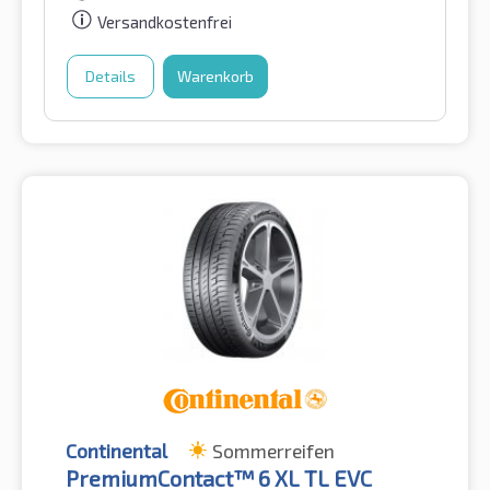
Versandkostenfrei
Details
Warenkorb
Continental
Sommerreifen
PremiumContact™ 6 XL TL EVC