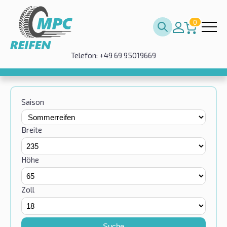
0
Telefon: +49 69 95019669
Saison
Breite
Höhe
Zoll
Suche