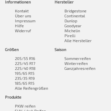
Informationen
Hersteller
Kontakt
Bridgestone
Über uns
Continental
Impressum
Dunlop
Hilfe
Goodyear
Widerruf
Michelin
Pirelli
Alle Hersteller
Größen
Saison
205/55 R16
Sommerreifen
225/45 R17
Winterreifen
225/40 R18
Ganzjahresreifen
195/65 R15
235/35 R19
185/65 R15
Alle Reifengrößen
Produkte
PKW reifen
SUV / 4x4 Reifen