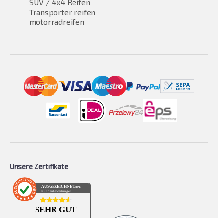
SUV / 4x4 Reifen
Transporter reifen
motorradreifen
Unsere Zertifikate
AUSGEZEICHNET
.org
Kundenbewertungen
SEHR GUT