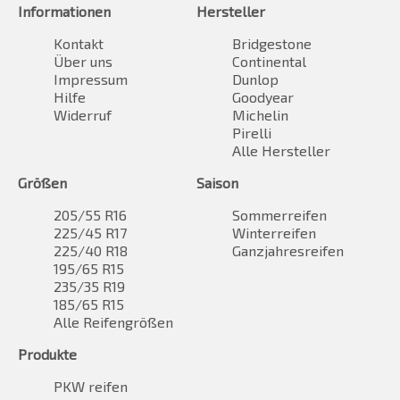
Informationen
Hersteller
Kontakt
Bridgestone
Über uns
Continental
Impressum
Dunlop
Hilfe
Goodyear
Widerruf
Michelin
Pirelli
Alle Hersteller
Größen
Saison
205/55 R16
Sommerreifen
225/45 R17
Winterreifen
225/40 R18
Ganzjahresreifen
195/65 R15
235/35 R19
185/65 R15
Alle Reifengrößen
Produkte
PKW reifen