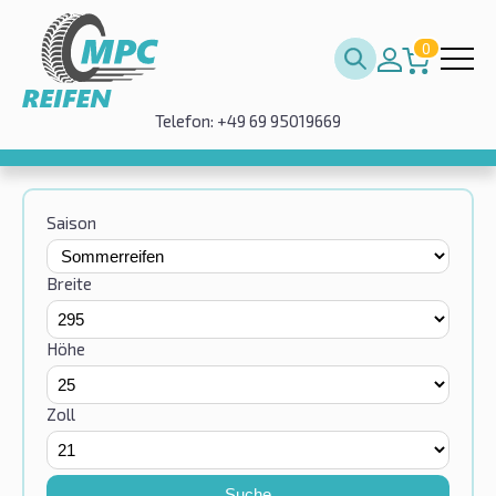
0
Telefon: +49 69 95019669
Saison
Breite
Höhe
Zoll
Suche