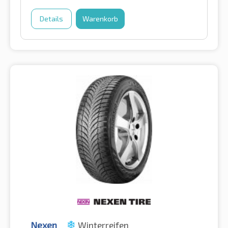
Details
Warenkorb
Nexen
Winterreifen