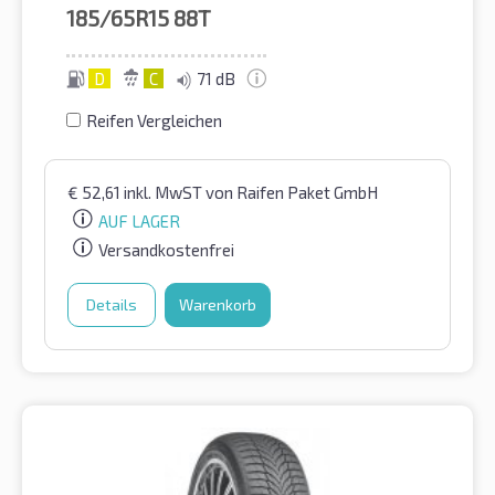
185/65R15
88T
D
C
71 dB
Reifen Vergleichen
€
52,61
inkl. MwST
von Raifen Paket GmbH
AUF LAGER
Versandkostenfrei
Details
Warenkorb