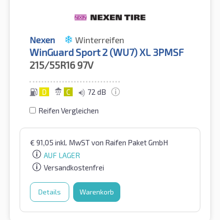
Nexen
Winterreifen
WinGuard Sport 2 (WU7) XL 3PMSF
215/55R16
97V
D
C
72 dB
Reifen Vergleichen
€
91,05
inkl. MwST
von Raifen Paket GmbH
AUF LAGER
Versandkostenfrei
Details
Warenkorb