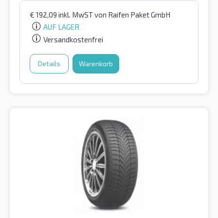
€
192,09
inkl. MwST
von Raifen Paket GmbH
AUF LAGER
Versandkostenfrei
Details
Warenkorb