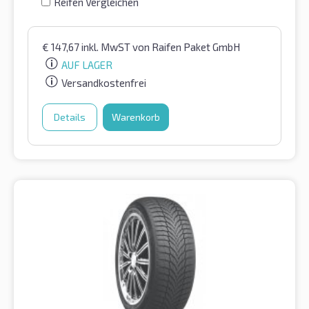
Reifen Vergleichen
€
147,67
inkl. MwST
von Raifen Paket GmbH
AUF LAGER
Versandkostenfrei
Details
Warenkorb