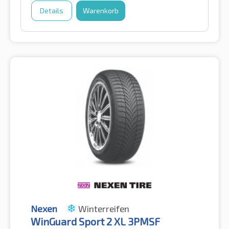
Details
Warenkorb
Nexen
Winterreifen
WinGuard Sport 2 XL 3PMSF