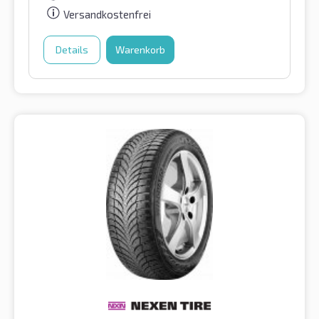
Versandkostenfrei
Details
Warenkorb