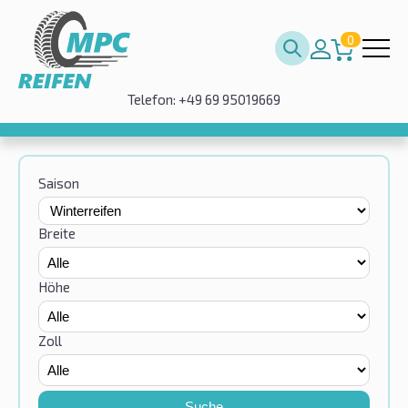
0
Telefon: +49 69 95019669
Saison
Breite
Höhe
Zoll
Suche