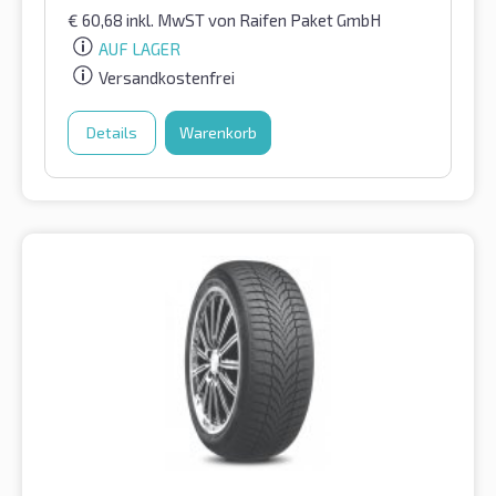
€
60,68
inkl. MwST
von Raifen Paket GmbH
AUF LAGER
Versandkostenfrei
Details
Warenkorb