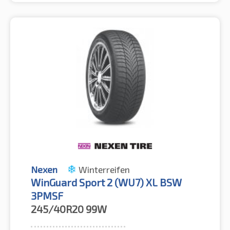
Nexen
Winterreifen
WinGuard Sport 2 (WU7) XL BSW
3PMSF
245/40R20
99W