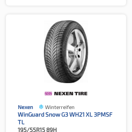
Nexen
Winterreifen
WinGuard Snow G3 WH21 XL 3PMSF
TL
195/55R15
89H