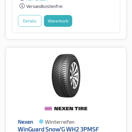
Versandkostenfrei
Details
Warenkorb
Nexen
Winterreifen
WinGuard Snow'G WH2 3PMSF