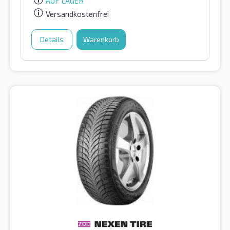
AUF LAGER
Versandkostenfrei
Details
Warenkorb