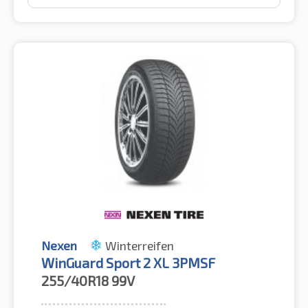
Nexen
Winterreifen
WinGuard Sport 2 XL 3PMSF
255/40R18
99V