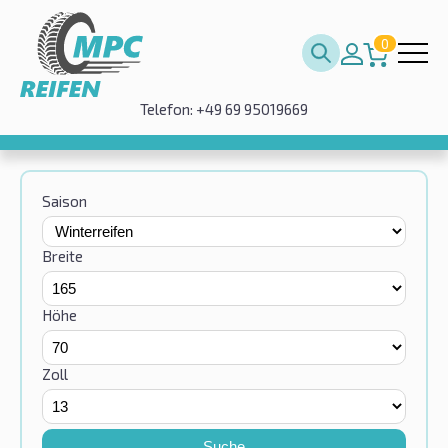
0
Telefon: +49 69 95019669
Saison
Breite
Höhe
Zoll
Suche