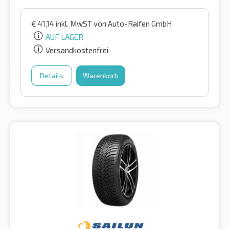
€
41,14
inkl. MwST
von Auto-Raifen GmbH
AUF LAGER
Versandkostenfrei
Details
Warenkorb