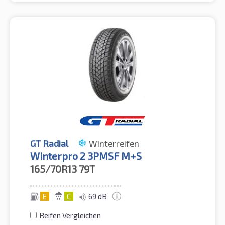
GT Radial
Winterreifen
Winterpro 2 3PMSF M+S
165/70R13
79T
E
C
69 dB
Reifen Vergleichen