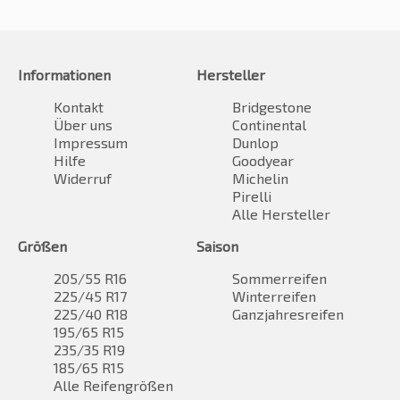
Informationen
Hersteller
Kontakt
Bridgestone
Über uns
Continental
Impressum
Dunlop
Hilfe
Goodyear
Widerruf
Michelin
Pirelli
Alle Hersteller
Größen
Saison
205/55 R16
Sommerreifen
225/45 R17
Winterreifen
225/40 R18
Ganzjahresreifen
195/65 R15
235/35 R19
185/65 R15
Alle Reifengrößen