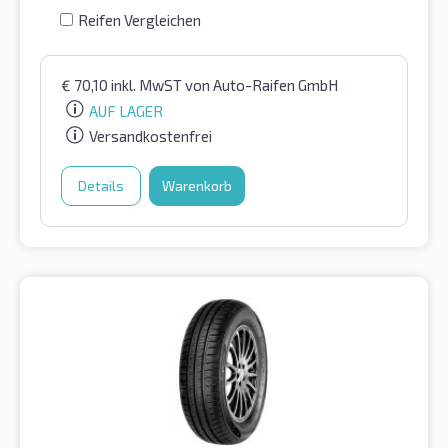
Reifen Vergleichen
€
70,10
inkl. MwST
von Auto-Raifen GmbH
AUF LAGER
Versandkostenfrei
Details
Warenkorb