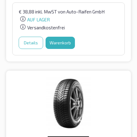
€
38,88
inkl. MwST
von Auto-Raifen GmbH
AUF LAGER
Versandkostenfrei
Details
Warenkorb