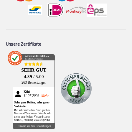
Unsere Zertifikate
AUSGEZEICHNET
.org
Kundenbewertungen
SEHR GUT
4.39
/ 5.00
263 Bewertungen
Kiki
11.07.2026
Mehr
Sehr gute Reifen, sehr guter
Verkäufer
Bin sehr zufrieden. Sind gut bei
Nass und Trockenen. Wurde sehr
gerne empfehlen. Versand super
schnell, Packung 👌🏻 alles prima
Hinweis zu den Bewertungen