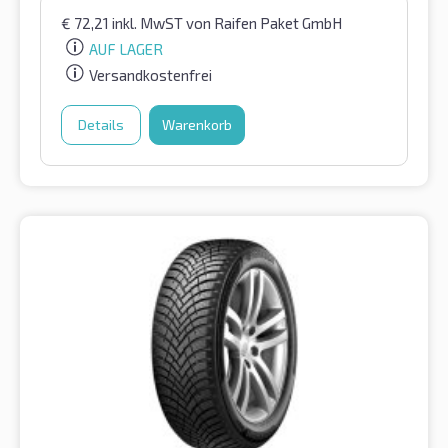
€
72,21
inkl. MwST
von Raifen Paket GmbH
AUF LAGER
Versandkostenfrei
Details
Warenkorb