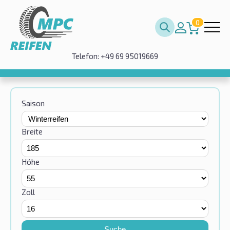
0
Telefon: +49 69 95019669
Saison
Breite
Höhe
Zoll
Suche