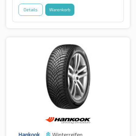
Details
Warenkorb
Hankook
Winterreifen