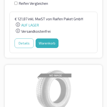
Reifen Vergleichen
€
121,87
inkl. MwST
von Raifen Paket GmbH
AUF LAGER
Versandkostenfrei
Details
Warenkorb