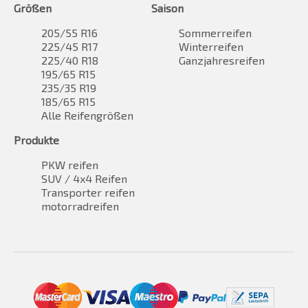
Größen
Saison
205/55 R16
Sommerreifen
225/45 R17
Winterreifen
225/40 R18
Ganzjahresreifen
195/65 R15
235/35 R19
185/65 R15
Alle Reifengrößen
Produkte
PKW reifen
SUV / 4x4 Reifen
Transporter reifen
motorradreifen