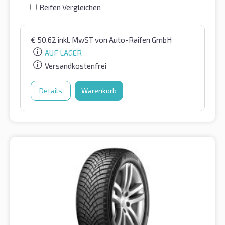
Reifen Vergleichen
€
50,62
inkl. MwST
von Auto-Raifen GmbH
AUF LAGER
Versandkostenfrei
Details
Warenkorb