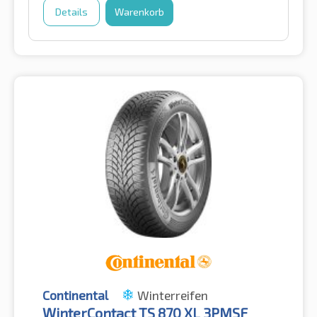
Details
Warenkorb
Continental
Winterreifen
WinterContact TS 870 XL 3PMSF