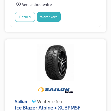
Versandkostenfrei
Details
Warenkorb
Sailun
Winterreifen
Ice Blazer Alpine + XL 3PMSF