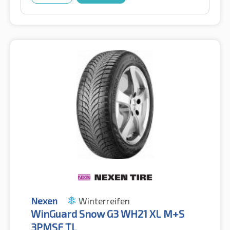
Nexen
Winterreifen
WinGuard Snow G3 WH21 XL M+S
3PMSF TL