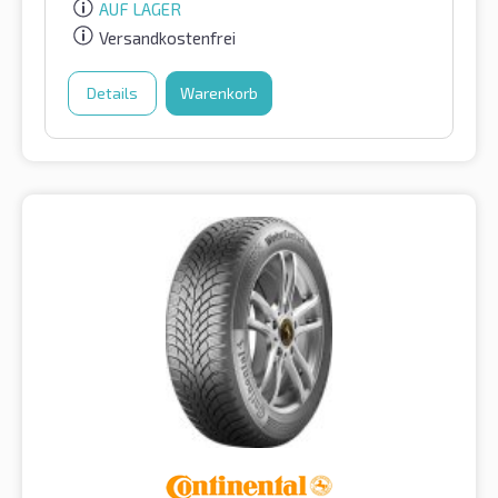
AUF LAGER
Versandkostenfrei
Details
Warenkorb