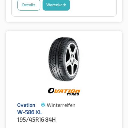
Details
Warenkorb
Ovation
Winterreifen
W-586 XL
195/45R16
84H