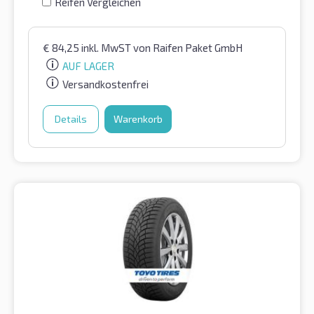
Reifen Vergleichen
€
84,25
inkl. MwST
von Raifen Paket GmbH
AUF LAGER
Versandkostenfrei
Details
Warenkorb