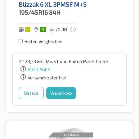
Blizzak 6 XL 3PMSF M+S
195/45R16
84H
C
B
70 dB
Reifen Vergleichen
€
123,33
inkl. MwST
von Raifen Paket GmbH
AUF LAGER
Versandkostenfrei
Details
Warenkorb