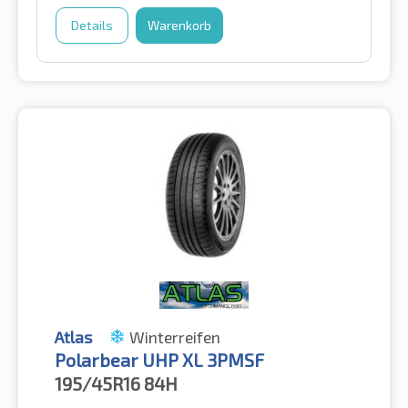
Details
Warenkorb
Atlas
Winterreifen
Polarbear UHP XL 3PMSF
195/45R16
84H