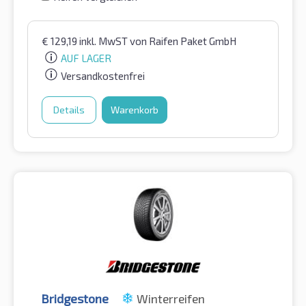
€
129,19
inkl. MwST
von Raifen Paket GmbH
AUF LAGER
Versandkostenfrei
Details
Warenkorb
Bridgestone
Winterreifen