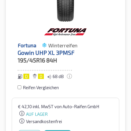
Fortuna
Winterreifen
Gowin UHP XL 3PMSF
195/45R16
84H
D
D
68 dB
Reifen Vergleichen
€
42,10
inkl. MwST
von Auto-Raifen GmbH
AUF LAGER
Versandkostenfrei