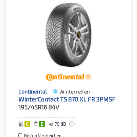
Continental
Winterreifen
WinterContact TS 870 XL FR 3PMSF
195/45R16
84V
C
B
70 dB
Reifen Vergleichen