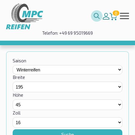
0
Telefon: +49 69 95019669
Saison
Breite
Höhe
Zoll
Suche