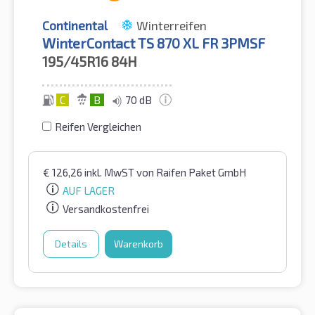
Continental
Winterreifen
WinterContact TS 870 XL FR 3PMSF
195/45R16
84H
C
B
70 dB
Reifen Vergleichen
€
126,26
inkl. MwST
von Raifen Paket GmbH
AUF LAGER
Versandkostenfrei
Details
Warenkorb