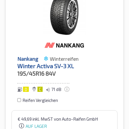
Nankang
Winterreifen
Winter Activa SV-3 XL
195/45R16
84V
D
C
71 dB
Reifen Vergleichen
€
49,69
inkl. MwST
von Auto-Raifen GmbH
AUF LAGER