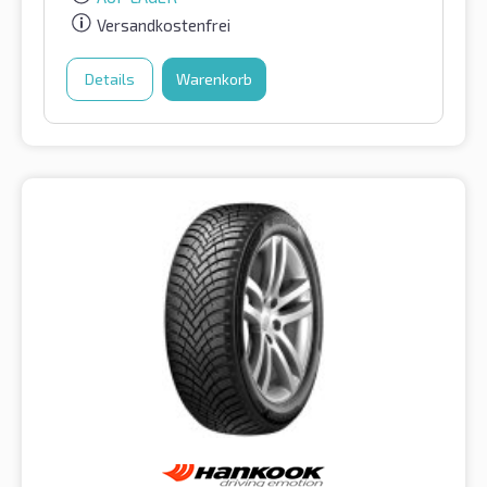
Versandkostenfrei
Details
Warenkorb