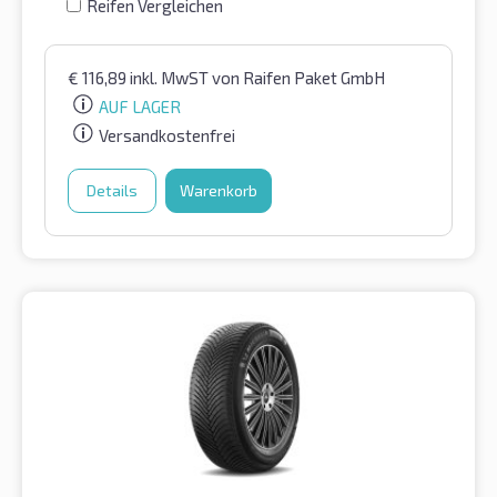
Reifen Vergleichen
€
116,89
inkl. MwST
von Raifen Paket GmbH
AUF LAGER
Versandkostenfrei
Details
Warenkorb