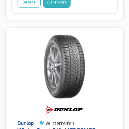
Details
Warenkorb
Dunlop
Winterreifen