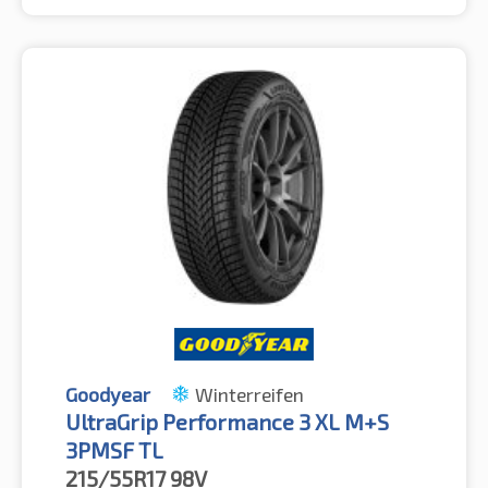
Goodyear
Winterreifen
UltraGrip Performance 3 XL M+S
3PMSF TL
215/55R17
98V