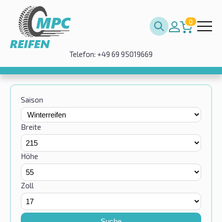
0
Telefon: +49 69 95019669
Saison
Breite
Höhe
Zoll
Suche