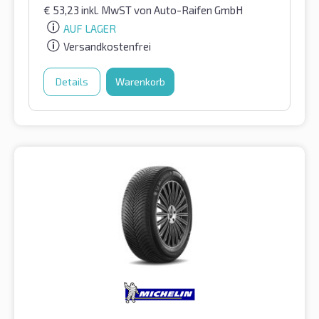
€
53,23
inkl. MwST
von Auto-Raifen GmbH
AUF LAGER
Versandkostenfrei
Details
Warenkorb