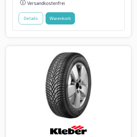
Versandkostenfrei
Details
Warenkorb