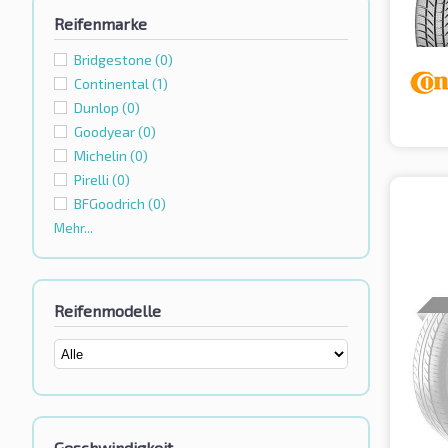
Reifenmarke
Bridgestone
(0)
Continental
(1)
Dunlop
(0)
Goodyear
(0)
Michelin
(0)
Pirelli
(0)
BFGoodrich
(0)
Mehr...
Reifenmodelle
Geschwindigkeit