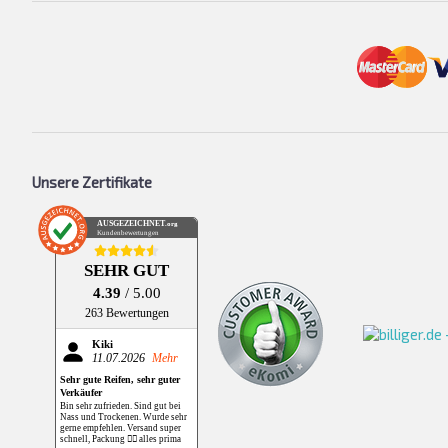
Unsere Zertifikate
AUSGEZEICHNET
.org
Kundenbewertungen
SEHR GUT
4.39
/ 5.00
263 Bewertungen
Kiki
11.07.2026
Mehr
Sehr gute Reifen, sehr guter
Verkäufer
Bin sehr zufrieden. Sind gut bei
Nass und Trockenen. Wurde sehr
gerne empfehlen. Versand super
schnell, Packung 👌🏻 alles prima