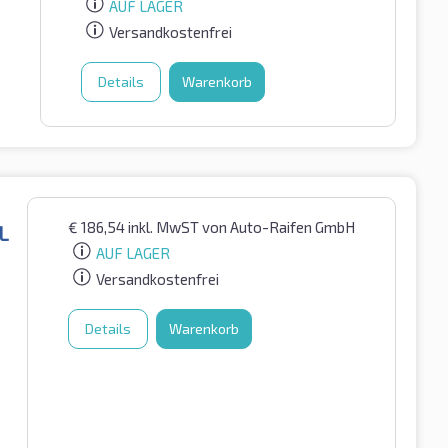
AUF LAGER
Versandkostenfrei
Details
Warenkorb
€
186,54
inkl. MwST
von Auto-Raifen GmbH
L
AUF LAGER
Versandkostenfrei
Details
Warenkorb