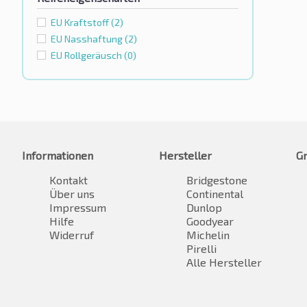
EU Kraftstoff
(2)
EU Nasshaftung
(2)
EU Rollgeräusch
(0)
Informationen
Hersteller
G
Kontakt
Bridgestone
Über uns
Continental
Impressum
Dunlop
Hilfe
Goodyear
Widerruf
Michelin
Pirelli
Alle Hersteller