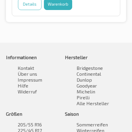
Details
Warenkorb
Informationen
Hersteller
Kontakt
Bridgestone
Über uns
Continental
Impressum
Dunlop
Hilfe
Goodyear
Widerruf
Michelin
Pirelli
Alle Hersteller
Größen
Saison
205/55 R16
Sommerreifen
225/45 R17
Winterreifen