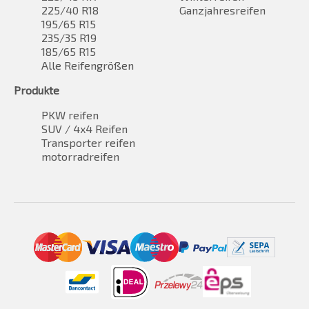
225/40 R18
Ganzjahresreifen
195/65 R15
235/35 R19
185/65 R15
Alle Reifengrößen
Produkte
PKW reifen
SUV / 4x4 Reifen
Transporter reifen
motorradreifen