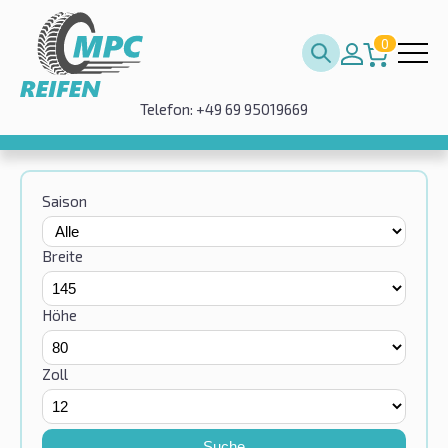
0
Telefon: +49 69 95019669
Saison
Breite
Höhe
Zoll
Suche