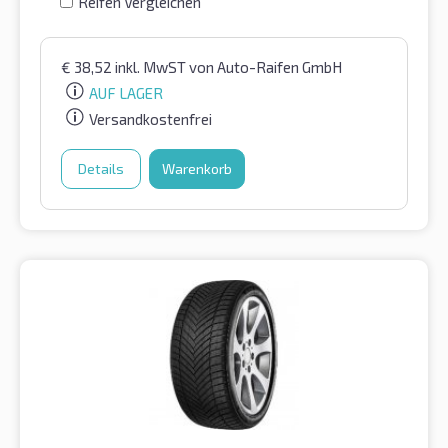
Reifen Vergleichen
€
38,52
inkl. MwST
von Auto-Raifen GmbH
AUF LAGER
Versandkostenfrei
Details
Warenkorb