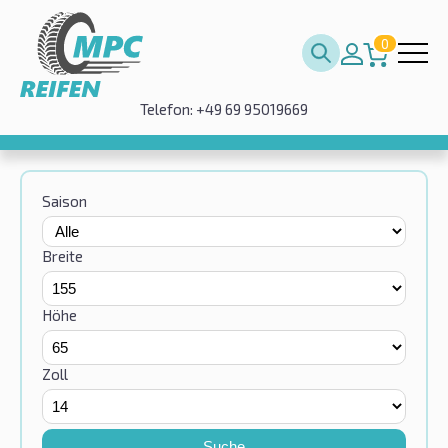
0
Telefon: +49 69 95019669
Saison
Breite
Höhe
Zoll
Suche