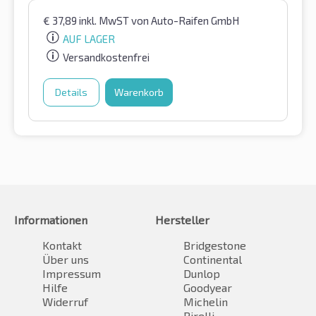
€
37,89
inkl. MwST
von Auto-Raifen GmbH
AUF LAGER
Versandkostenfrei
Details
Warenkorb
Informationen
Hersteller
Kontakt
Bridgestone
Über uns
Continental
Impressum
Dunlop
Hilfe
Goodyear
Widerruf
Michelin
Pirelli