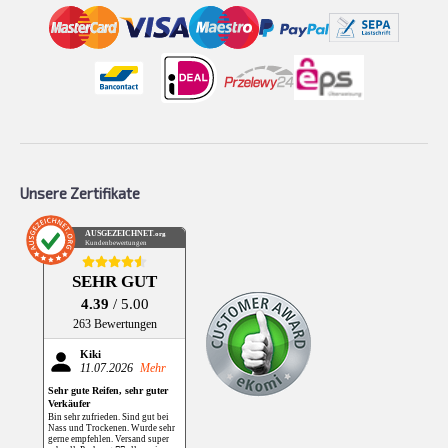
Unsere Zertifikate
AUSGEZEICHNET
.org
Kundenbewertungen
SEHR GUT
4.39
/ 5.00
263 Bewertungen
Kiki
11.07.2026
Mehr
Sehr gute Reifen, sehr guter
Verkäufer
Bin sehr zufrieden. Sind gut bei
Nass und Trockenen. Wurde sehr
gerne empfehlen. Versand super