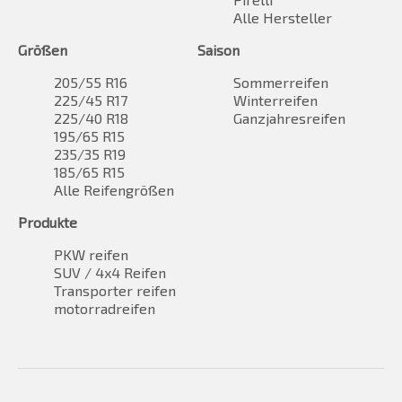
Alle Hersteller
Größen
Saison
205/55 R16
Sommerreifen
225/45 R17
Winterreifen
225/40 R18
Ganzjahresreifen
195/65 R15
235/35 R19
185/65 R15
Alle Reifengrößen
Produkte
PKW reifen
SUV / 4x4 Reifen
Transporter reifen
motorradreifen