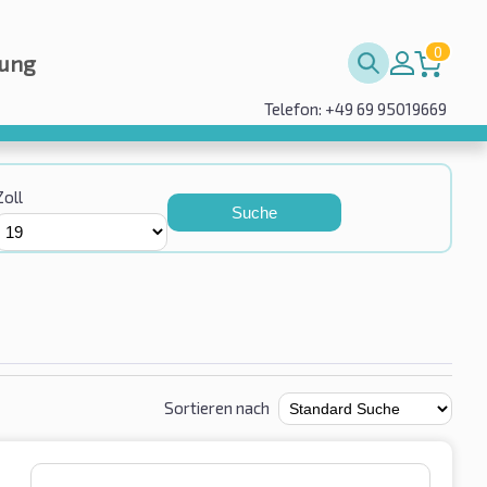
0
rung
Telefon: +49 69 95019669
Zoll
Suche
Sortieren nach