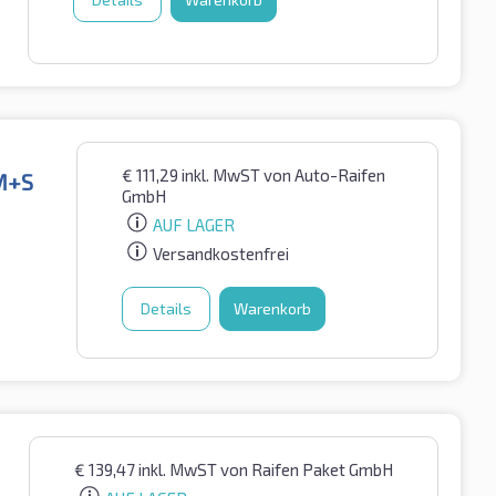
€
111,29
inkl. MwST
von Auto-Raifen
 M+S
GmbH
AUF LAGER
Versandkostenfrei
Details
Warenkorb
€
139,47
inkl. MwST
von Raifen Paket GmbH