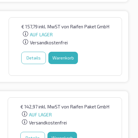
€
157,79
inkl. MwST
von Raifen Paket GmbH
AUF LAGER
Versandkostenfrei
Details
Warenkorb
€
142,97
inkl. MwST
von Raifen Paket GmbH
AUF LAGER
Versandkostenfrei
Details
Warenkorb