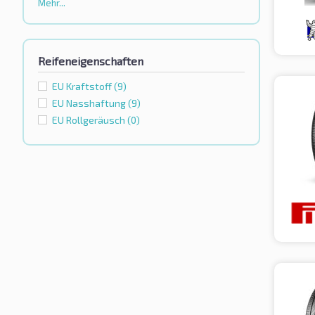
Mehr...
Reifeneigenschaften
EU Kraftstoff
(9)
EU Nasshaftung
(9)
EU Rollgeräusch
(0)