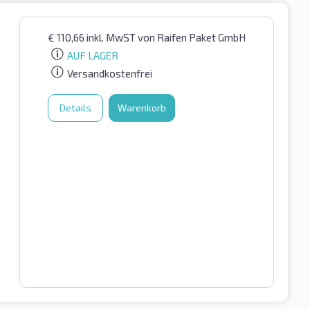
€
110,66
inkl. MwST
von Raifen Paket GmbH
AUF LAGER
Versandkostenfrei
Details
Warenkorb