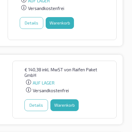
AUF LAGER
Versandkostenfrei
Details
Warenkorb
€
140,38
inkl. MwST
von Raifen Paket
GmbH
AUF LAGER
Versandkostenfrei
Details
Warenkorb