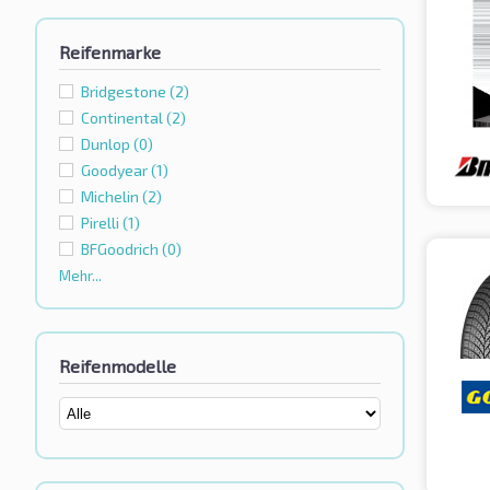
Reifenmarke
Bridgestone
(2)
Continental
(2)
Dunlop
(0)
Goodyear
(1)
Michelin
(2)
Pirelli
(1)
BFGoodrich
(0)
Mehr...
Reifenmodelle