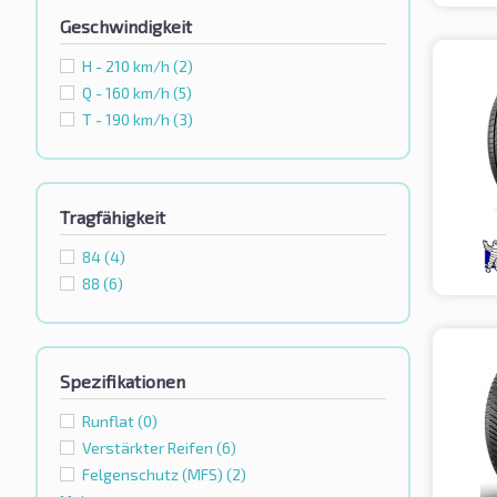
Geschwindigkeit
H - 210 km/h
(2)
Q - 160 km/h
(5)
T - 190 km/h
(3)
Tragfähigkeit
84
(4)
88
(6)
Spezifikationen
Runflat
(0)
Verstärkter Reifen
(6)
Felgenschutz (MFS)
(2)