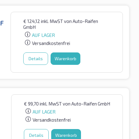
€
124,12
inkl. MwST
von Auto-Raifen
SF
GmbH
AUF LAGER
Versandkostenfrei
Details
Warenkorb
€
99,70
inkl. MwST
von Auto-Raifen GmbH
AUF LAGER
Versandkostenfrei
Details
Warenkorb