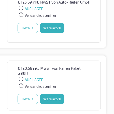
€
126,59
inkl. MwST
von Auto-Raifen GmbH
AUF LAGER
Versandkostenfrei
Details
Warenkorb
€
120,58
inkl. MwST
von Raifen Paket
GmbH
AUF LAGER
Versandkostenfrei
Details
Warenkorb