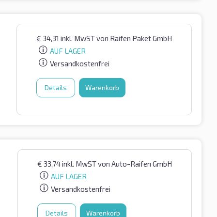
€
34,31
inkl. MwST
von Raifen Paket GmbH
AUF LAGER
Versandkostenfrei
Details
Warenkorb
€
33,74
inkl. MwST
von Auto-Raifen GmbH
AUF LAGER
Versandkostenfrei
Details
Warenkorb