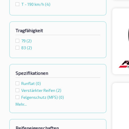
T - 190 km/h
(4)
Tragfähigkeit
79
(2)
83
(2)
Spezifikationen
Runflat
(0)
Verstärkter Reifen
(2)
Felgenschutz (MFS)
(0)
Mehr...
Reifeneigenschaften