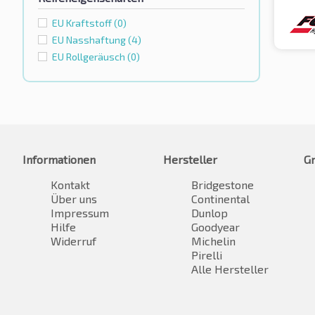
EU Kraftstoff
(0)
EU Nasshaftung
(4)
EU Rollgeräusch
(0)
Informationen
Hersteller
G
Kontakt
Bridgestone
Über uns
Continental
Impressum
Dunlop
Hilfe
Goodyear
Widerruf
Michelin
Pirelli
Alle Hersteller