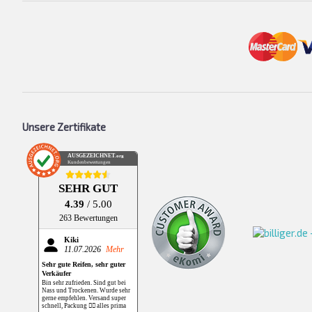
Unsere Zertifikate
AUSGEZEICHNET
.org
Kundenbewertungen
SEHR GUT
4.39
/ 5.00
263 Bewertungen
Kiki
11.07.2026
Mehr
Sehr gute Reifen, sehr guter
Verkäufer
Bin sehr zufrieden. Sind gut bei
Nass und Trockenen. Wurde sehr
gerne empfehlen. Versand super
schnell, Packung 👌🏻 alles prima