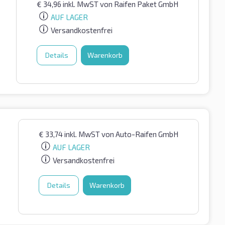
€
34,96
inkl. MwST
von Raifen Paket GmbH
AUF LAGER
Versandkostenfrei
Details
Warenkorb
€
33,74
inkl. MwST
von Auto-Raifen GmbH
AUF LAGER
Versandkostenfrei
Details
Warenkorb