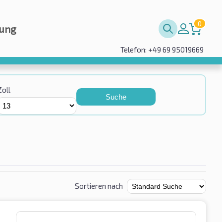
0
rung
Telefon: +49 69 95019669
Zoll
Suche
Sortieren nach