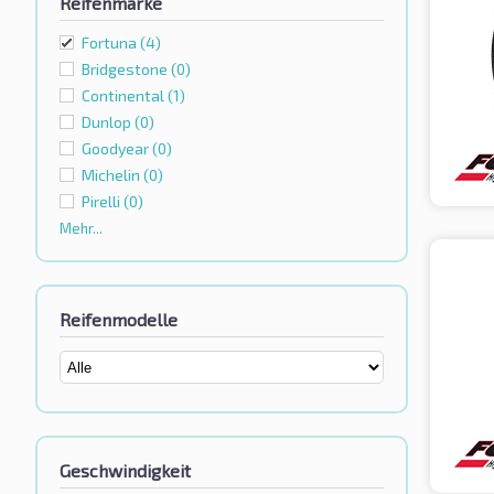
Reifenmarke
Fortuna
(4)
Bridgestone
(0)
Continental
(1)
Dunlop
(0)
Goodyear
(0)
Michelin
(0)
Pirelli
(0)
Mehr...
Reifenmodelle
Geschwindigkeit