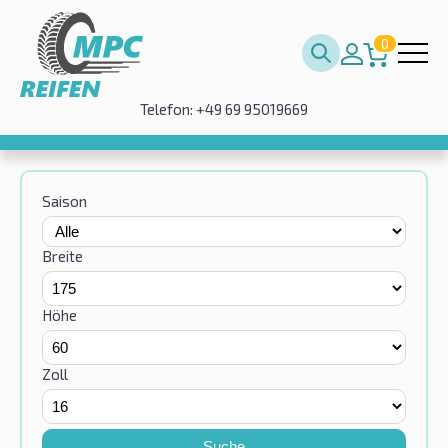
0
Telefon: +49 69 95019669
Saison
Breite
Höhe
Zoll
Suche