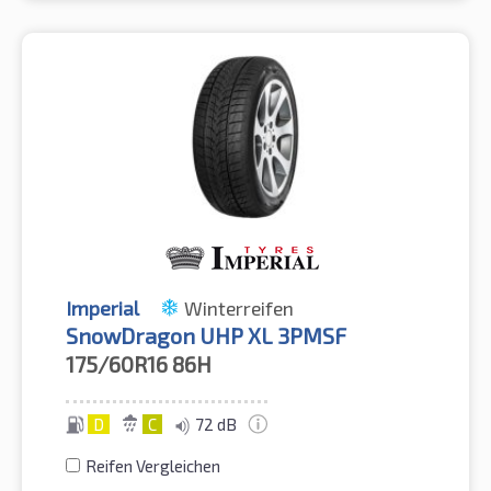
Imperial
Winterreifen
SnowDragon UHP XL 3PMSF
175/60R16
86H
D
C
72 dB
Reifen Vergleichen