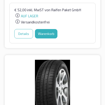
€
52,00
inkl. MwST
von Raifen Paket GmbH
AUF LAGER
Versandkostenfrei
Details
Warenkorb