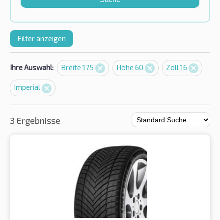
Filter anzeigen
Ihre Auswahl:
Breite 175
Höhe 60
Zoll 16
Imperial
3 Ergebnisse