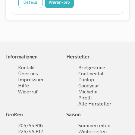
Details
Warenkorb
Informationen
Hersteller
Kontakt
Bridgestone
Über uns
Continental
Impressum
Dunlop
Hilfe
Goodyear
Widerruf
Michelin
Pirelli
Alle Hersteller
Größen
Saison
205/55 R16
Sommerreifen
225/45 R17
Winterreifen