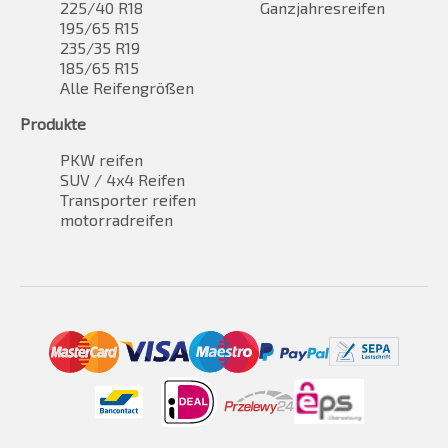
225/40 R18
Ganzjahresreifen
195/65 R15
235/35 R19
185/65 R15
Alle Reifengrößen
Produkte
PKW reifen
SUV / 4x4 Reifen
Transporter reifen
motorradreifen