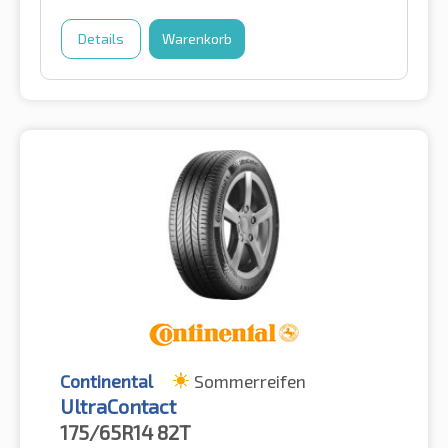
Details
Warenkorb
Continental
Sommerreifen
UltraContact
175/65R14
82T