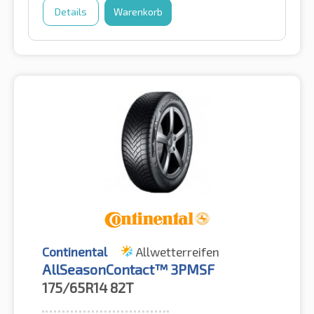
Details
Warenkorb
Continental
Allwetterreifen
AllSeasonContact™ 3PMSF
175/65R14
82T