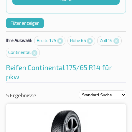
Filter anzeigen
Ihre Auswahl:
Breite 175
Höhe 65
Zoll 14
Continental
Reifen Continental 175/65 R14 für
pkw
5 Ergebnisse