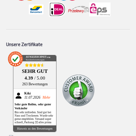
Unsere Zertifikate
AUSGEZEICHNET
.org
Kundenbewertungen
SEHR GUT
4.39
/ 5.00
263 Bewertungen
Kiki
11.07.2026
Mehr
Sehr gute Reifen, sehr guter
Verkäufer
Bin sehr zufrieden. Sind gut bei
Nass und Trockenen. Wurde sehr
gerne empfehlen. Versand super
schnell, Packung 👌🏻 alles prima
Hinweis zu den Bewertungen