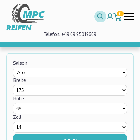
0
Telefon: +49 69 95019669
Saison
Breite
Höhe
Zoll
Suche