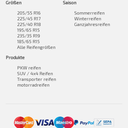
Größen
Saison
205/55 R16
Sommerreifen
225/45 R17
Winterreifen
225/40 R18
Ganzjahresreifen
195/65 R15
235/35 R19
185/65 R15
Alle Reifengrößen
Produkte
PKW reifen
SUV / 4x4 Reifen
Transporter reifen
motorradreifen