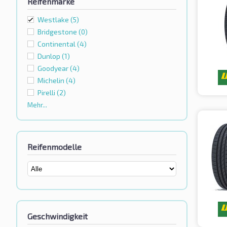
Reifenmarke
Westlake
(5)
Bridgestone
(0)
Continental
(4)
Dunlop
(1)
Goodyear
(4)
Michelin
(4)
Pirelli
(2)
Mehr...
Reifenmodelle
Geschwindigkeit