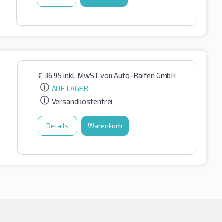
€
36,95
inkl. MwST
von Auto-Raifen GmbH
AUF LAGER
Versandkostenfrei
Details
Warenkorb