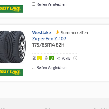
Reifen Vergleichen
Westlake
Sommerreifen
ZuperEco Z-107
175/65R14
82H
D
B
70 dB
Reifen Vergleichen