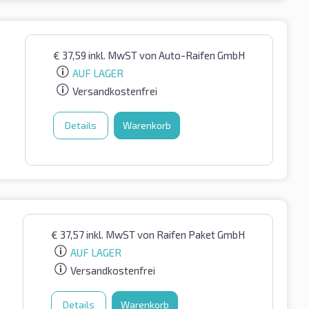
€
37,59
inkl. MwST
von Auto-Raifen GmbH
AUF LAGER
Versandkostenfrei
Details
Warenkorb
€
37,57
inkl. MwST
von Raifen Paket GmbH
AUF LAGER
Versandkostenfrei
Details
Warenkorb