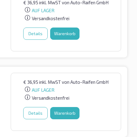
€
36,95
inkl. MwST
von Auto-Raifen GmbH
AUF LAGER
Versandkostenfrei
Details
Warenkorb
€
36,95
inkl. MwST
von Auto-Raifen GmbH
AUF LAGER
Versandkostenfrei
Details
Warenkorb