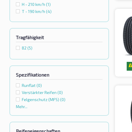
H - 210 km/h
(1)
T - 190 km/h
(4)
Tragfähigkeit
82
(5)
Spezifikationen
Runflat
(0)
Verstärkter Reifen
(0)
Felgenschutz (MFS)
(0)
Mehr...
Reifeneigenschaften