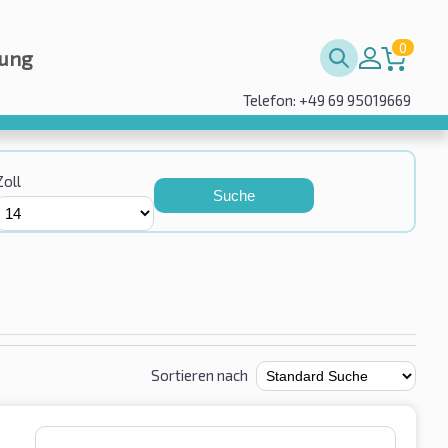
0
rung
Telefon: +49 69 95019669
Zoll
Suche
Sortieren nach