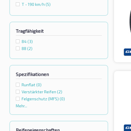
T - 190 km/h
(5)
Tragfähigkeit
84
(3)
88
(2)
Spezifikationen
Runflat
(0)
Verstärkter Reifen
(2)
Felgenschutz (MFS)
(0)
Mehr...
Reifeneigenschaften