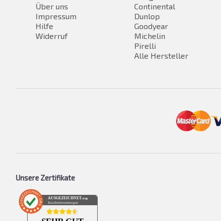
Über uns
Continental
Impressum
Dunlop
Hilfe
Goodyear
Widerruf
Michelin
Pirelli
Alle Hersteller
Unsere Zertifikate
AUSGEZEICHNET
.org
Kundenbewertungen