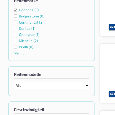
Reifenmarke
Goodride
(5)
Bridgestone
(0)
Continental
(2)
Dunlop
(1)
Goodyear
(1)
Michelin
(2)
Pirelli
(0)
Mehr...
Reifenmodelle
Geschwindigkeit