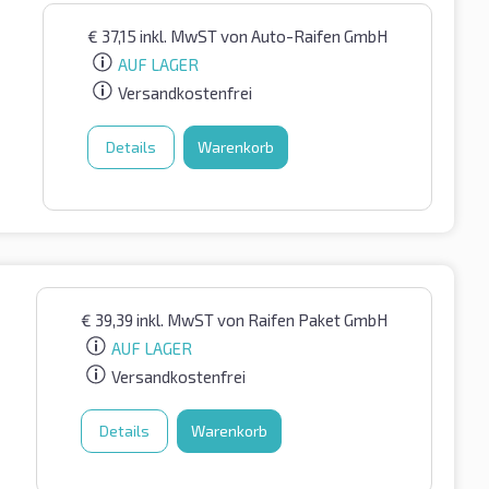
€
37,15
inkl. MwST
von Auto-Raifen GmbH
AUF LAGER
Versandkostenfrei
Details
Warenkorb
€
39,39
inkl. MwST
von Raifen Paket GmbH
AUF LAGER
Versandkostenfrei
Details
Warenkorb