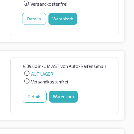
Versandkostenfrei
Details
Warenkorb
€
39,60
inkl. MwST
von Auto-Raifen GmbH
AUF LAGER
Versandkostenfrei
Details
Warenkorb