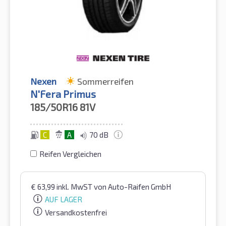
Nexen
Sommerreifen
N'Fera Primus
185/50R16
81V
C
A
70 dB
Reifen Vergleichen
€
63,99
inkl. MwST
von Auto-Raifen GmbH
AUF LAGER
Versandkostenfrei