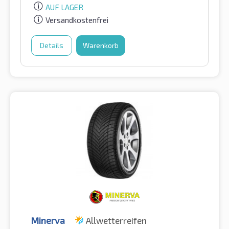
AUF LAGER
Versandkostenfrei
Details
Warenkorb
Minerva
Allwetterreifen