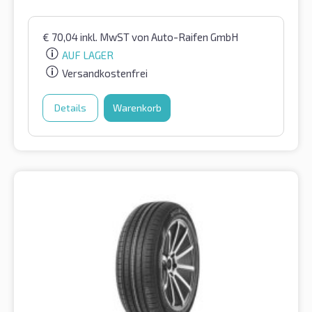
€
70,04
inkl. MwST
von Auto-Raifen GmbH
AUF LAGER
Versandkostenfrei
Details
Warenkorb