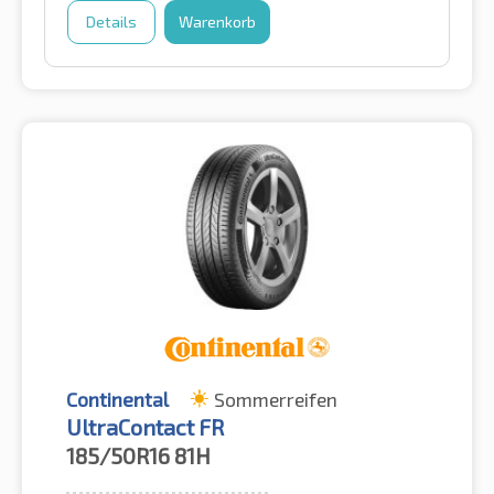
Details
Warenkorb
Continental
Sommerreifen
UltraContact FR
185/50R16
81H