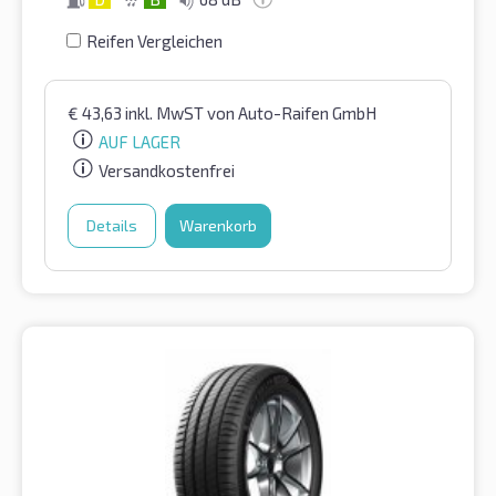
Reifen Vergleichen
€
43,63
inkl. MwST
von Auto-Raifen GmbH
AUF LAGER
Versandkostenfrei
Details
Warenkorb