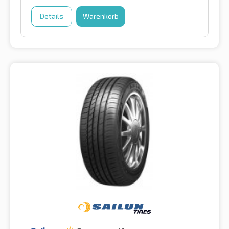
Details
Warenkorb