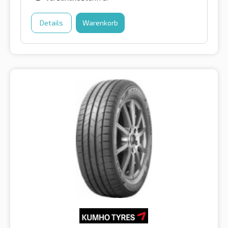
Details
Warenkorb