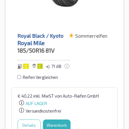
Royal Black / Kyoto
Sommerreifen
Royal Mile
185/50R16
81V
D
C
71 dB
Reifen Vergleichen
€
40,22
inkl. MwST
von Auto-Raifen GmbH
AUF LAGER
Versandkostenfrei
Details
Warenkorb