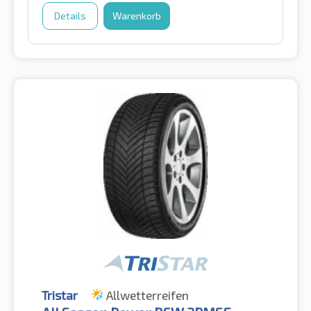
Details
Warenkorb
Tristar
Allwetterreifen