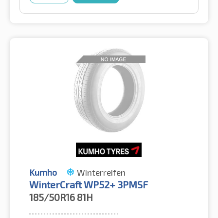
Kumho
Winterreifen
WinterCraft WP52+ 3PMSF
185/50R16
81H