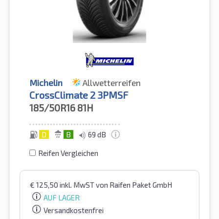
Michelin
Allwetterreifen
CrossClimate 2 3PMSF
185/50R16
81H
D
B
69 dB
Reifen Vergleichen
€
125,50
inkl. MwST
von Raifen Paket GmbH
AUF LAGER
Versandkostenfrei