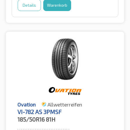
Details
Warenkorb
Ovation
Allwetterreifen
VI-782 AS 3PMSF
185/50R16
81H