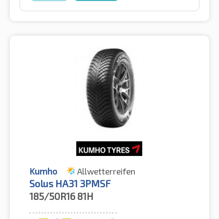
Kumho
Allwetterreifen
Solus HA31 3PMSF
185/50R16
81H