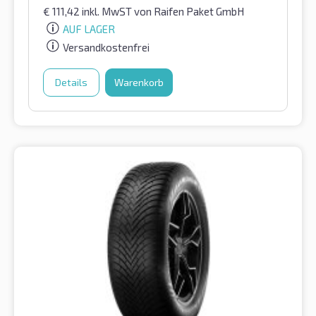
€
111,42
inkl. MwST
von Raifen Paket GmbH
AUF LAGER
Versandkostenfrei
Details
Warenkorb