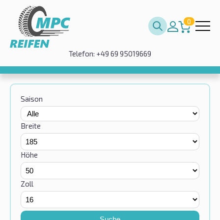
0
Telefon: +49 69 95019669
Saison
Breite
Höhe
Zoll
Suche