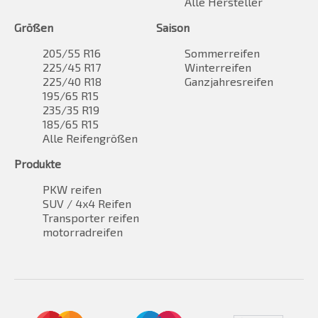
Alle Hersteller
Größen
Saison
205/55 R16
Sommerreifen
225/45 R17
Winterreifen
225/40 R18
Ganzjahresreifen
195/65 R15
235/35 R19
185/65 R15
Alle Reifengrößen
Produkte
PKW reifen
SUV / 4x4 Reifen
Transporter reifen
motorradreifen