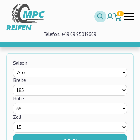
0
Telefon: +49 69 95019669
Saison
Breite
Höhe
Zoll
Suche