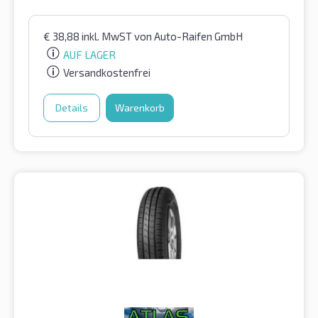
€
38,88
inkl. MwST
von Auto-Raifen GmbH
AUF LAGER
Versandkostenfrei
Details
Warenkorb