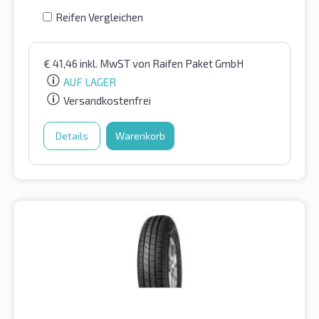
Reifen Vergleichen
€
41,46
inkl. MwST
von Raifen Paket GmbH
AUF LAGER
Versandkostenfrei
Details
Warenkorb