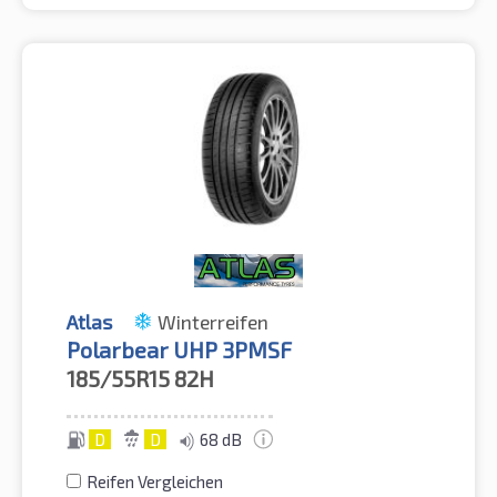
Atlas
Winterreifen
Polarbear UHP 3PMSF
185/55R15
82H
D
D
68 dB
Reifen Vergleichen