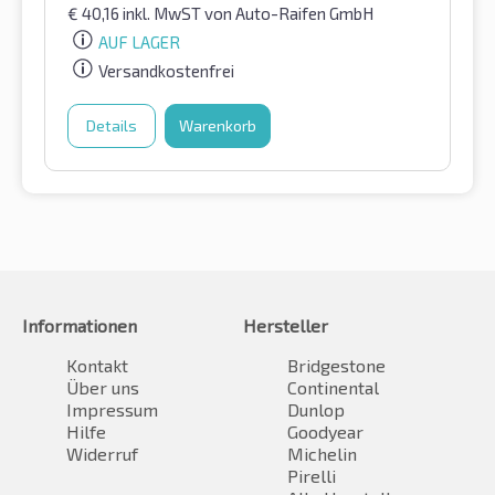
€
40,16
inkl. MwST
von Auto-Raifen GmbH
AUF LAGER
Versandkostenfrei
Details
Warenkorb
Informationen
Hersteller
Kontakt
Bridgestone
Über uns
Continental
Impressum
Dunlop
Hilfe
Goodyear
Widerruf
Michelin
Pirelli