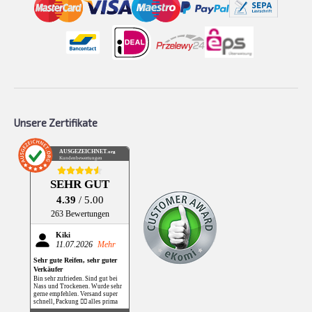
Unsere Zertifikate
AUSGEZEICHNET
.org
Kundenbewertungen
SEHR GUT
4.39
/ 5.00
263 Bewertungen
Kiki
11.07.2026
Mehr
Sehr gute Reifen, sehr guter
Verkäufer
Bin sehr zufrieden. Sind gut bei
Nass und Trockenen. Wurde sehr
gerne empfehlen. Versand super
schnell, Packung 👌🏻 alles prima