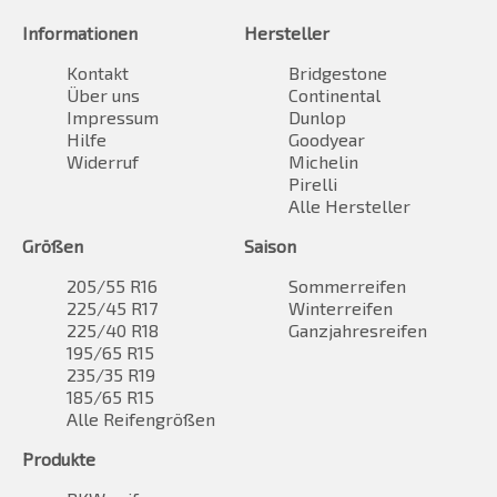
Informationen
Hersteller
Kontakt
Bridgestone
Über uns
Continental
Impressum
Dunlop
Hilfe
Goodyear
Widerruf
Michelin
Pirelli
Alle Hersteller
Größen
Saison
205/55 R16
Sommerreifen
225/45 R17
Winterreifen
225/40 R18
Ganzjahresreifen
195/65 R15
235/35 R19
185/65 R15
Alle Reifengrößen
Produkte