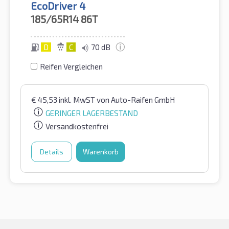
EcoDriver 4
185/65R14
86T
D
C
70 dB
Reifen Vergleichen
€
45,53
inkl. MwST
von Auto-Raifen GmbH
GERINGER LAGERBESTAND
Versandkostenfrei
Details
Warenkorb