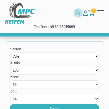
0
Telefon: +49 69 95019669
Saison
Breite
Höhe
Zoll
Suche