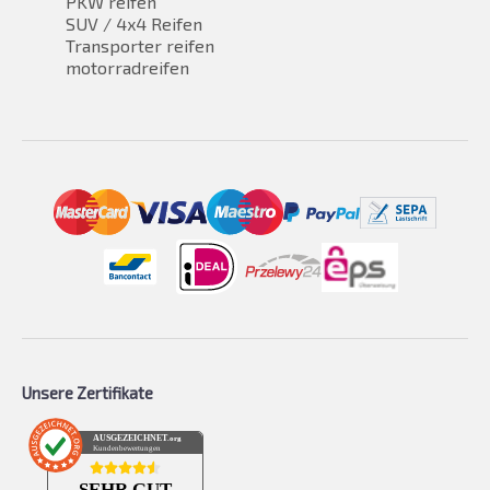
PKW reifen
SUV / 4x4 Reifen
Transporter reifen
motorradreifen
Unsere Zertifikate
AUSGEZEICHNET
.org
Kundenbewertungen
SEHR GUT