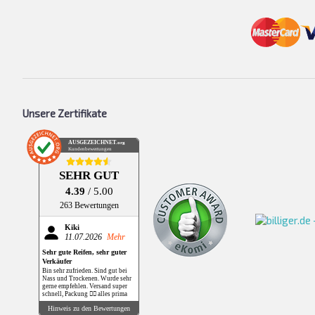
Unsere Zertifikate
AUSGEZEICHNET
.org
Kundenbewertungen
SEHR GUT
4.39
/ 5.00
263 Bewertungen
Kiki
11.07.2026
Mehr
Sehr gute Reifen, sehr guter
Verkäufer
Bin sehr zufrieden. Sind gut bei
Nass und Trockenen. Wurde sehr
gerne empfehlen. Versand super
schnell, Packung 👌🏻 alles prima
Hinweis zu den Bewertungen