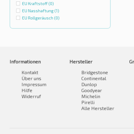
EU Kraftstoff
(0)
EU Nasshaftung
(1)
EU Rollgeräusch
(0)
Informationen
Hersteller
G
Kontakt
Bridgestone
Über uns
Continental
Impressum
Dunlop
Hilfe
Goodyear
Widerruf
Michelin
Pirelli
Alle Hersteller