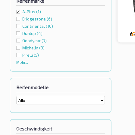
Reifenmarke
A-Plus
(1)
Bridgestone
(6)
Continental
(10)
Dunlop
(4)
Goodyear
(7)
Michelin
(9)
Pirelli
(5)
Mehr...
Reifenmodelle
Geschwindigkeit