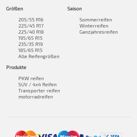
Größen
Saison
205/55 R16
Sommerreifen
225/45 R17
Winterreifen
225/40 R18
Ganzjahresreifen
195/65 R15
235/35 R19
185/65 R15
Alle Reifengrößen
Produkte
PKW reifen
SUV / 4x4 Reifen
Transporter reifen
motorradreifen