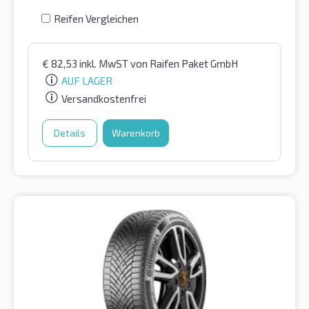
Reifen Vergleichen
€
82,53
inkl. MwST
von Raifen Paket GmbH
AUF LAGER
Versandkostenfrei
Details
Warenkorb