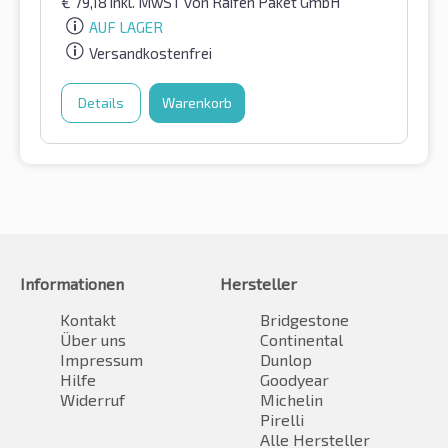
€
79,18
inkl. MwST
von Raifen Paket GmbH
AUF LAGER
Versandkostenfrei
Details
Warenkorb
Informationen
Hersteller
Kontakt
Bridgestone
Über uns
Continental
Impressum
Dunlop
Hilfe
Goodyear
Widerruf
Michelin
Pirelli
Alle Hersteller