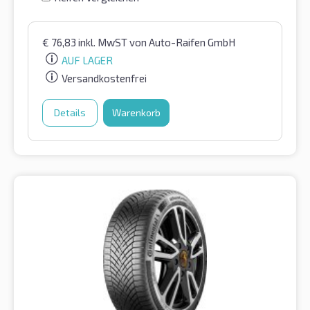
€
76,83
inkl. MwST
von Auto-Raifen GmbH
AUF LAGER
Versandkostenfrei
Details
Warenkorb