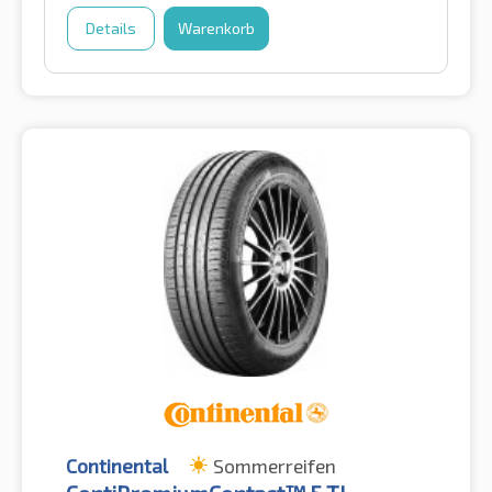
Details
Warenkorb
Continental
Sommerreifen