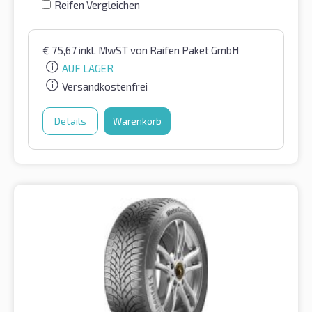
Reifen Vergleichen
€
75,67
inkl. MwST
von Raifen Paket GmbH
AUF LAGER
Versandkostenfrei
Details
Warenkorb