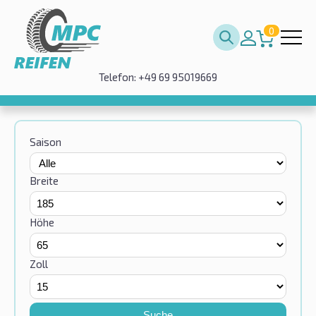
0
Telefon: +49 69 95019669
Saison
Breite
Höhe
Zoll
Suche