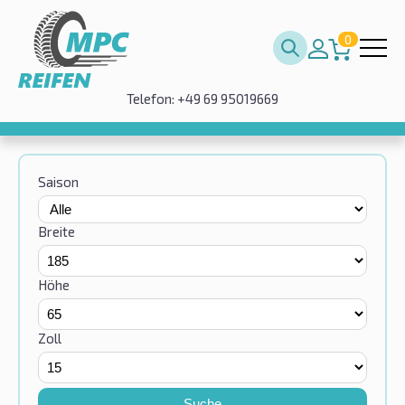
0
Telefon: +49 69 95019669
Saison
Breite
Höhe
Zoll
Suche