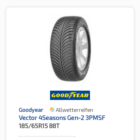
Goodyear
Allwetterreifen
Vector 4Seasons Gen-2 3PMSF
185/65R15
88T