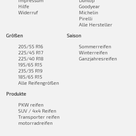
Impressum
Dunlop
Hilfe
Goodyear
Widerruf
Michelin
Pirelli
Alle Hersteller
Größen
Saison
205/55 R16
Sommerreifen
225/45 R17
Winterreifen
225/40 R18
Ganzjahresreifen
195/65 R15
235/35 R19
185/65 R15
Alle Reifengrößen
Produkte
PKW reifen
SUV / 4x4 Reifen
Transporter reifen
motorradreifen