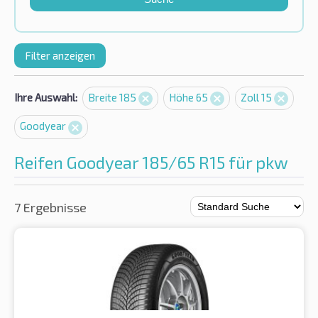
Filter anzeigen
Ihre Auswahl:
Breite 185
Höhe 65
Zoll 15
Goodyear
Reifen Goodyear 185/65 R15 für pkw
7 Ergebnisse