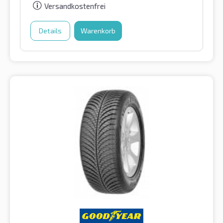
Versandkostenfrei
Details
Warenkorb