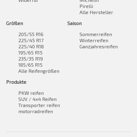
Pirelli
Alle Hersteller
Größen
Saison
205/55 R16
Sommerreifen
225/45 R17
Winterreifen
225/40 R18
Ganzjahresreifen
195/65 R15
235/35 R19
185/65 R15
Alle Reifengrößen
Produkte
PKW reifen
SUV / 4x4 Reifen
Transporter reifen
motorradreifen