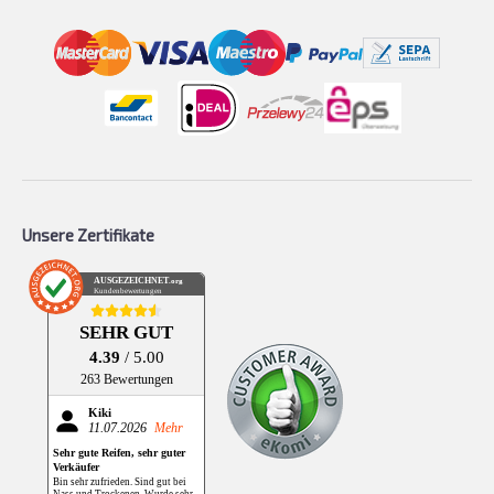
Unsere Zertifikate
AUSGEZEICHNET
.org
Kundenbewertungen
SEHR GUT
4.39
/ 5.00
263 Bewertungen
Kiki
11.07.2026
Mehr
Sehr gute Reifen, sehr guter
Verkäufer
Bin sehr zufrieden. Sind gut bei