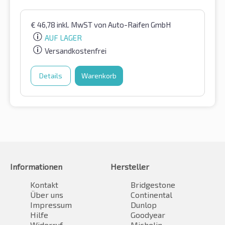
€
46,78
inkl. MwST
von Auto-Raifen GmbH
AUF LAGER
Versandkostenfrei
Details
Warenkorb
Informationen
Hersteller
Kontakt
Bridgestone
Über uns
Continental
Impressum
Dunlop
Hilfe
Goodyear
Widerruf
Michelin