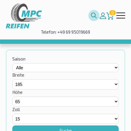
0
Telefon: +49 69 95019669
Saison
Breite
Höhe
Zoll
Suche