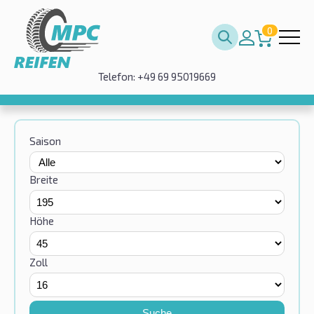
0
Telefon: +49 69 95019669
Saison
Breite
Höhe
Zoll
Suche