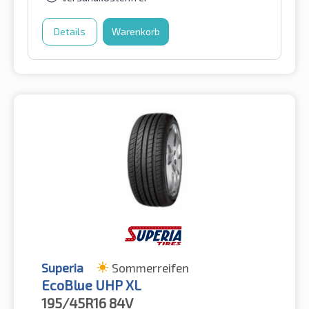
Details
Warenkorb
Superia
Sommerreifen
EcoBlue UHP XL
195/45R16
84V