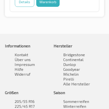
Details
Warenkorb
Informationen
Hersteller
Kontakt
Bridgestone
Über uns
Continental
Impressum
Dunlop
Hilfe
Goodyear
Widerruf
Michelin
Pirelli
Alle Hersteller
Größen
Saison
205/55 R16
Sommerreifen
225/45 R17
Winterreifen