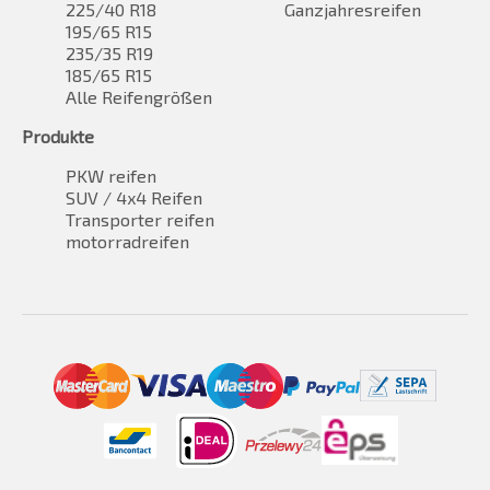
225/40 R18
Ganzjahresreifen
195/65 R15
235/35 R19
185/65 R15
Alle Reifengrößen
Produkte
PKW reifen
SUV / 4x4 Reifen
Transporter reifen
motorradreifen