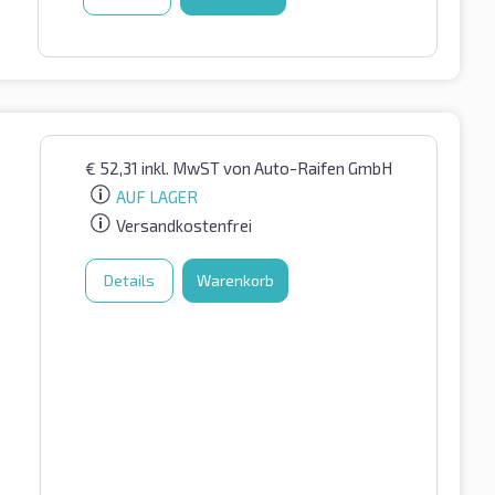
€
52,31
inkl. MwST
von Auto-Raifen GmbH
AUF LAGER
Versandkostenfrei
Details
Warenkorb