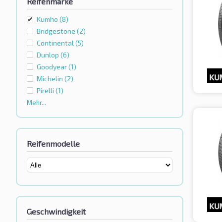
Reifenmarke
Kumho
(8)
Bridgestone
(2)
Continental
(5)
Dunlop
(6)
Goodyear
(1)
Michelin
(2)
Pirelli
(1)
Mehr...
Reifenmodelle
Geschwindigkeit