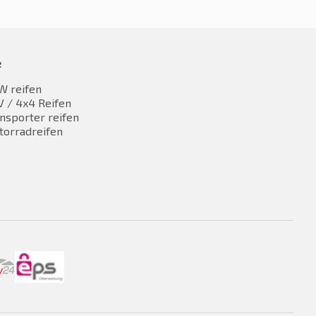
e
W reifen
 / 4x4 Reifen
nsporter reifen
torradreifen