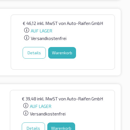
€
46,12
inkl. MwST
von Auto-Raifen GmbH
AUF LAGER
Versandkostenfrei
Details
Warenkorb
€
39,48
inkl. MwST
von Auto-Raifen GmbH
AUF LAGER
Versandkostenfrei
Details
Warenkorb