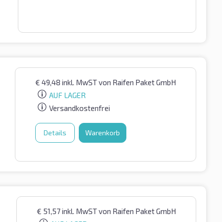
€
49,48
inkl. MwST
von Raifen Paket GmbH
AUF LAGER
Versandkostenfrei
Details
Warenkorb
€
51,57
inkl. MwST
von Raifen Paket GmbH