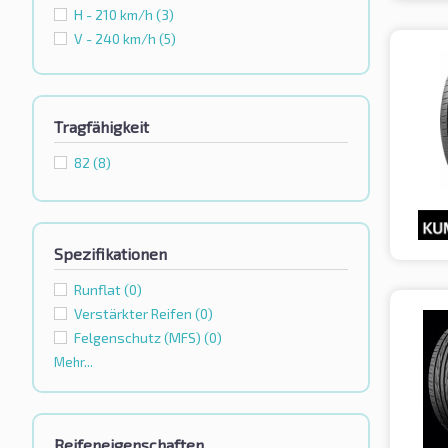
H - 210 km/h
(3)
V - 240 km/h
(5)
Tragfähigkeit
82
(8)
Spezifikationen
Runflat
(0)
Verstärkter Reifen
(0)
Felgenschutz (MFS)
(0)
Mehr...
Reifeneigenschaften