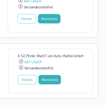
AUF LAGER
Versandkostenfrei
Details
Warenkorb
€
52,79
inkl. MwST
von Auto-Raifen GmbH
AUF LAGER
Versandkostenfrei
Details
Warenkorb