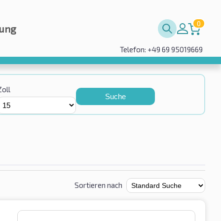
0
rung
Telefon: +49 69 95019669
Zoll
Suche
Sortieren nach