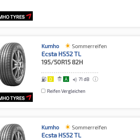
Kumho
Sommerreifen
Ecsta HS52 TL
195/50R15
82H
D
A
71 dB
Reifen Vergleichen
Kumho
Sommerreifen
Ecsta HS52 TL