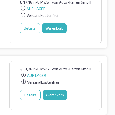
€
47,46
inkl. MwST
von Auto-Raifen GmbH
AUF LAGER
Versandkostenfrei
Details
Warenkorb
€
51,36
inkl. MwST
von Auto-Raifen GmbH
AUF LAGER
Versandkostenfrei
Details
Warenkorb