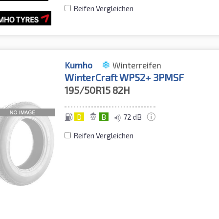
Reifen Vergleichen
Kumho
Winterreifen
WinterCraft WP52+ 3PMSF
195/50R15
82H
D
B
72 dB
Reifen Vergleichen