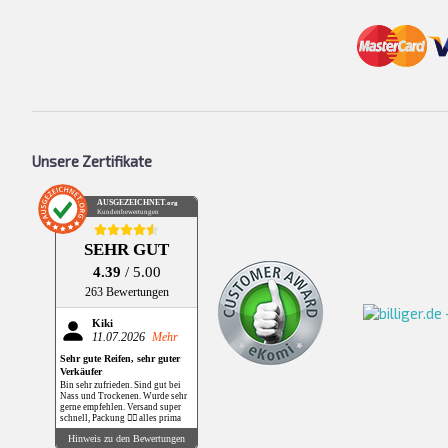
Unsere Zertifikate
AUSGEZEICHNET
.org
Kundenbewertungen
SEHR GUT
4.39
/ 5.00
263 Bewertungen
Kiki
11.07.2026
Mehr
Sehr gute Reifen, sehr guter
Verkäufer
Bin sehr zufrieden. Sind gut bei
Nass und Trockenen. Wurde sehr
gerne empfehlen. Versand super
schnell, Packung 👌🏻 alles prima
Hinweis zu den Bewertungen