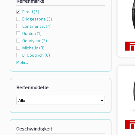
Reifenmarke
Pirelli
(3)
Bridgestone
(3)
Continental
(4)
Dunlop
(1)
Goodyear
(2)
Michelin
(3)
BFGoodrich
(0)
Mehr...
Reifenmodelle
Geschwindigkeit