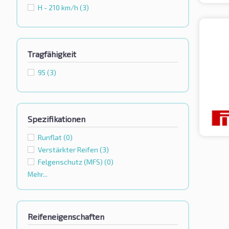
H - 210 km/h
(3)
Tragfähigkeit
95
(3)
Spezifikationen
Runflat
(0)
Verstärkter Reifen
(3)
Felgenschutz (MFS)
(0)
Mehr...
Reifeneigenschaften