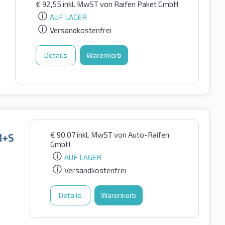
€
92,55
inkl. MwST
von Raifen Paket GmbH
AUF LAGER
Versandkostenfrei
Details
Warenkorb
€
90,07
inkl. MwST
von Auto-Raifen
M+S
GmbH
AUF LAGER
Versandkostenfrei
Details
Warenkorb