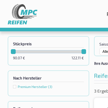
Stückpreis
Sais
90.07
€
122.11
€
Ihre Aus
Reife
Nach Hersteller
Premium Hersteller
(3)
3 Erge