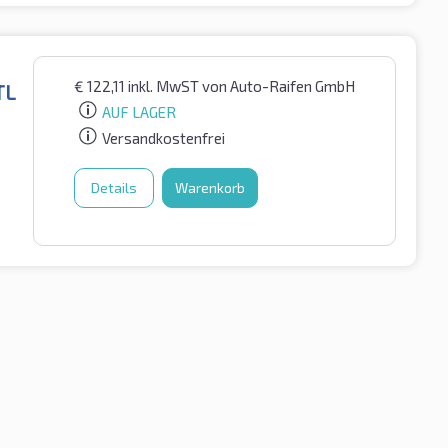
€
122,11
inkl. MwST
von Auto-Raifen GmbH
TL
AUF LAGER
Versandkostenfrei
Details
Warenkorb