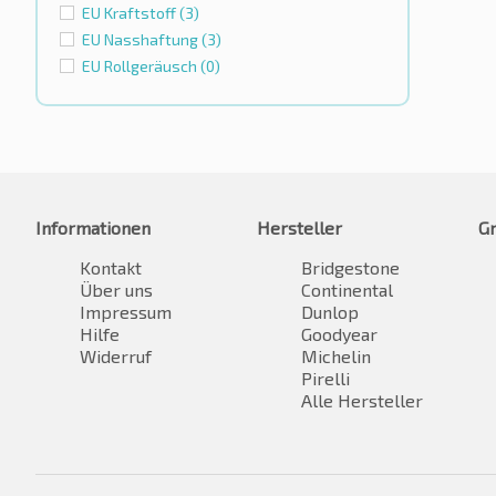
EU Kraftstoff
(3)
EU Nasshaftung
(3)
EU Rollgeräusch
(0)
Informationen
Hersteller
G
Kontakt
Bridgestone
Über uns
Continental
Impressum
Dunlop
Hilfe
Goodyear
Widerruf
Michelin
Pirelli
Alle Hersteller