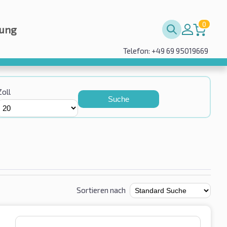
0
rung
Telefon: +49 69 95019669
Zoll
Suche
Sortieren nach