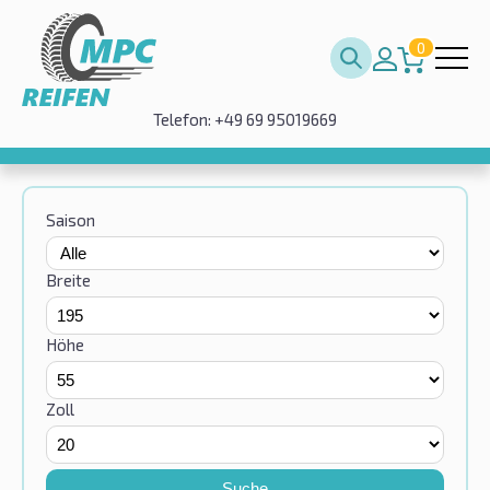
0
Telefon: +49 69 95019669
Saison
Breite
Höhe
Zoll
Suche