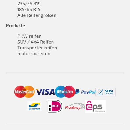
235/35 R19
185/65 R15
Alle Reifengrößen
Produkte
PKW reifen
SUV / 4x4 Reifen
Transporter reifen
motorradreifen