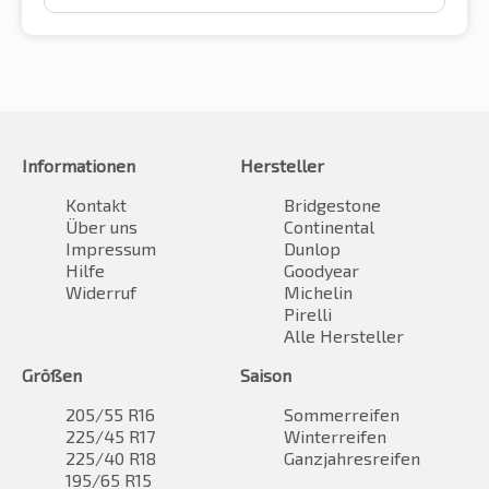
Informationen
Hersteller
Kontakt
Bridgestone
Über uns
Continental
Impressum
Dunlop
Hilfe
Goodyear
Widerruf
Michelin
Pirelli
Alle Hersteller
Größen
Saison
205/55 R16
Sommerreifen
225/45 R17
Winterreifen
225/40 R18
Ganzjahresreifen
195/65 R15