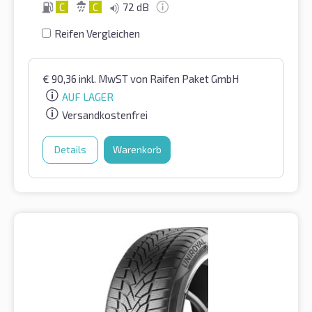
C
C
72 dB
Reifen Vergleichen
€
90,36
inkl. MwST
von Raifen Paket GmbH
AUF LAGER
Versandkostenfrei
Details
Warenkorb