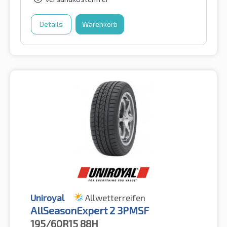
Details
Warenkorb
Uniroyal
Allwetterreifen
AllSeasonExpert 2 3PMSF
195/60R15
88H