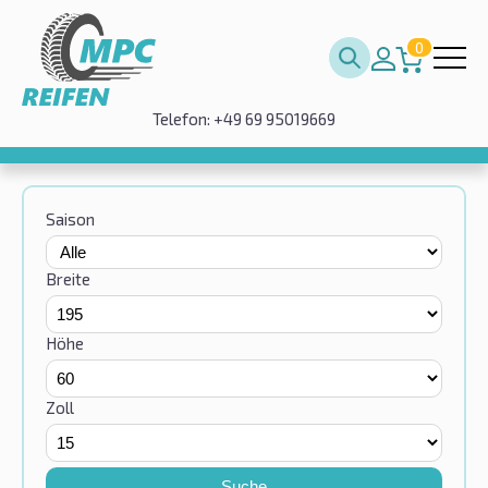
0
Telefon: +49 69 95019669
Saison
Breite
Höhe
Zoll
Suche