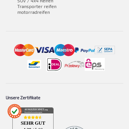
SUV / 4x4 Reifen
Transporter reifen
motorradreifen
Unsere Zertifikate
AUSGEZEICHNET
.org
Kundenbewertungen
SEHR GUT