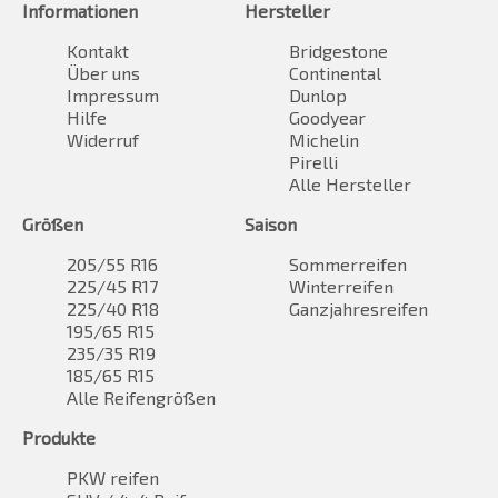
Informationen
Hersteller
Kontakt
Bridgestone
Über uns
Continental
Impressum
Dunlop
Hilfe
Goodyear
Widerruf
Michelin
Pirelli
Alle Hersteller
Größen
Saison
205/55 R16
Sommerreifen
225/45 R17
Winterreifen
225/40 R18
Ganzjahresreifen
195/65 R15
235/35 R19
185/65 R15
Alle Reifengrößen
Produkte
PKW reifen