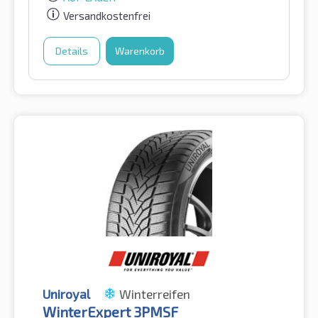
Versandkostenfrei
Details
Warenkorb
Uniroyal
Winterreifen
WinterExpert 3PMSF